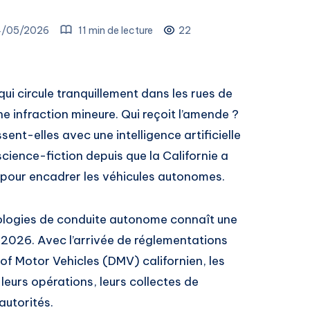
4/05/2026
11 min de lecture
22
ui circule tranquillement dans les rues de
e infraction mineure. Qui reçoit l’amende ?
sent-elles avec une intelligence artificielle
science-fiction depuis que la Californie a
s pour encadrer les véhicules autonomes.
nologies de conduite autonome connaît une
 2026. Avec l’arrivée de réglementations
 of Motor Vehicles (DMV) californien, les
 leurs opérations, leurs collectes de
autorités.