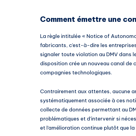
Comment émettre une cont
La règle intitulée « Notice of Autonom
fabricants, c’est-à-dire les entreprise
signaler toute violation au DMV dans l
disposition crée un nouveau canal de c
compagnies technologiques.
Contrairement aux attentes, aucune am
systématiquement associée à ces notifica
collecte de données permettant au DM
problématiques et d’intervenir si néces
et l’amélioration continue plutôt que l