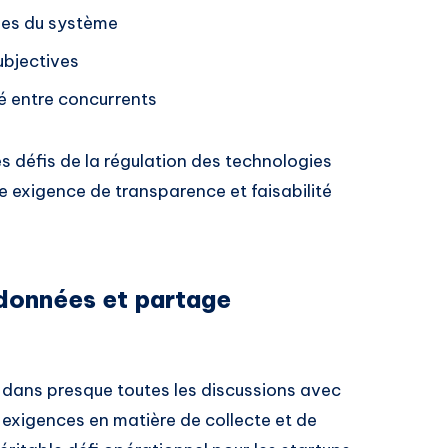
les du système
ubjectives
é entre concurrents
les défis de la régulation des technologies
tre exigence de transparence et faisabilité
 données et partage
 dans presque toutes les discussions avec
es exigences en matière de collecte et de