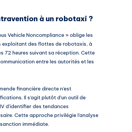
ravention à un robotaxi ?
ous Vehicle Noncompliance » oblige les
s exploitant des flottes de robotaxis, à
es 72 heures suivant sa réception. Cette
ommunication entre les autorités et les
ende financière directe n’est
tions. Il s’agit plutôt d’un outil de
V d’identifier des tendances
saire. Cette approche privilégie l’analyse
a sanction immédiate.