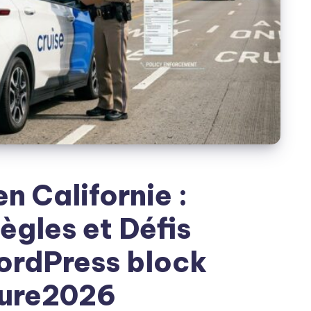
n Californie :
ègles et Défis
ordPress block
ture2026