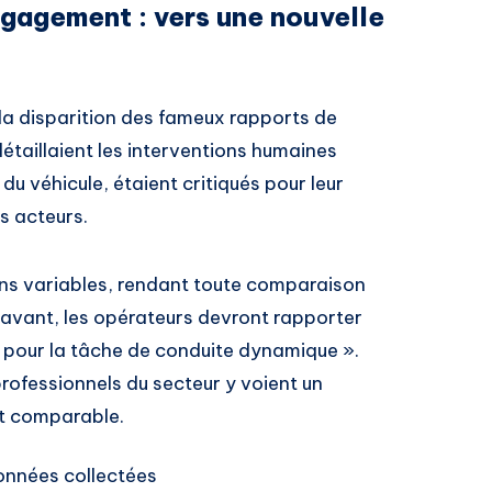
gagement : vers une nouvelle
la disparition des fameux rapports de
aillaient les interventions humaines
du véhicule, étaient critiqués pour leur
s acteurs.
tions variables, rendant toute comparaison
avant, les opérateurs devront rapporter
s pour la tâche de conduite dynamique ».
professionnels du secteur y voient un
et comparable.
onnées collectées