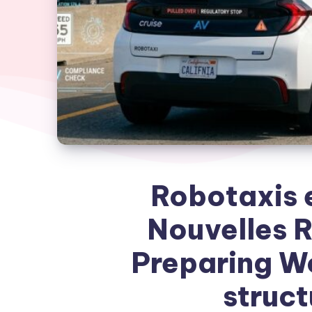
Robotaxis e
Nouvelles R
Preparing W
struc