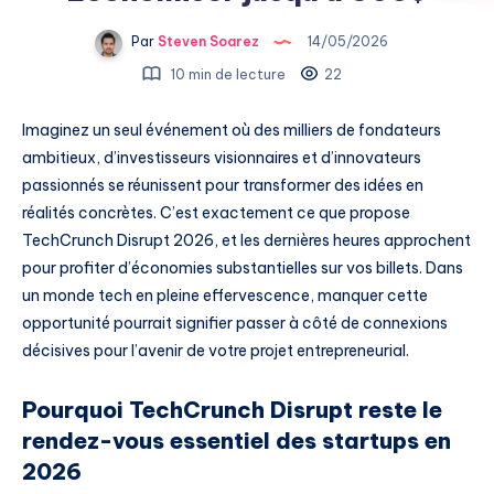
Par
Steven Soarez
14/05/2026
10 min de lecture
22
Imaginez un seul événement où des milliers de fondateurs
ambitieux, d’investisseurs visionnaires et d’innovateurs
passionnés se réunissent pour transformer des idées en
réalités concrètes. C’est exactement ce que propose
TechCrunch Disrupt 2026, et les dernières heures approchent
pour profiter d’économies substantielles sur vos billets. Dans
un monde tech en pleine effervescence, manquer cette
opportunité pourrait signifier passer à côté de connexions
décisives pour l’avenir de votre projet entrepreneurial.
Pourquoi TechCrunch Disrupt reste le
rendez-vous essentiel des startups en
2026