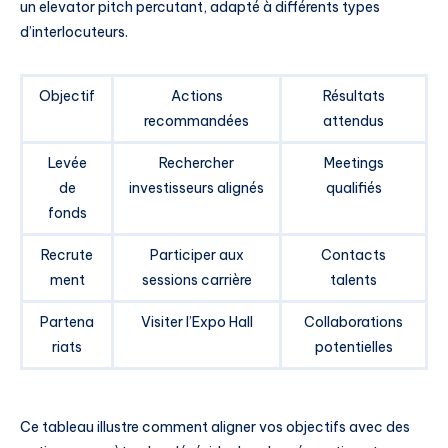
un elevator pitch percutant, adapté à différents types
d’interlocuteurs.
Objectif
Actions
Résultats
recommandées
attendus
Levée
Rechercher
Meetings
de
investisseurs alignés
qualifiés
fonds
Recrute
Participer aux
Contacts
ment
sessions carrière
talents
Partena
Visiter l’Expo Hall
Collaborations
riats
potentielles
Ce tableau illustre comment aligner vos objectifs avec des