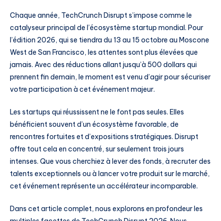
Chaque année, TechCrunch Disrupt s’impose comme le
catalyseur principal de l’écosystème startup mondial. Pour
l’édition 2026, qui se tiendra du 13 au 15 octobre au Moscone
West de San Francisco, les attentes sont plus élevées que
jamais. Avec des réductions allant jusqu’à 500 dollars qui
prennent fin demain, le moment est venu d’agir pour sécuriser
votre participation à cet événement majeur.
Les startups qui réussissent ne le font pas seules. Elles
bénéficient souvent d’un écosystème favorable, de
rencontres fortuites et d’expositions stratégiques. Disrupt
offre tout cela en concentré, sur seulement trois jours
intenses. Que vous cherchiez à lever des fonds, à recruter des
talents exceptionnels ou à lancer votre produit sur le marché,
cet événement représente un accélérateur incomparable.
Dans cet article complet, nous explorons en profondeur les
multiples facettes de TechCrunch Disrupt 2026. Nous