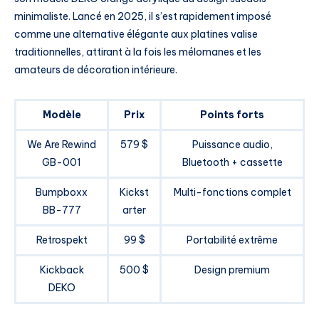
minimaliste. Lancé en 2025, il s’est rapidement imposé
comme une alternative élégante aux platines valise
traditionnelles, attirant à la fois les mélomanes et les
amateurs de décoration intérieure.
Modèle
Prix
Points forts
We Are Rewind
579 $
Puissance audio,
GB-001
Bluetooth + cassette
Bumpboxx
Kickst
Multi-fonctions complet
BB-777
arter
Retrospekt
99 $
Portabilité extrême
Kickback
500 $
Design premium
DEKO