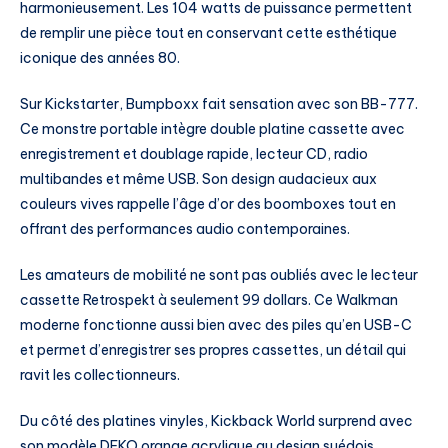
harmonieusement. Les 104 watts de puissance permettent
de remplir une pièce tout en conservant cette esthétique
iconique des années 80.
Sur Kickstarter, Bumpboxx fait sensation avec son BB-777.
Ce monstre portable intègre double platine cassette avec
enregistrement et doublage rapide, lecteur CD, radio
multibandes et même USB. Son design audacieux aux
couleurs vives rappelle l’âge d’or des boomboxes tout en
offrant des performances audio contemporaines.
Les amateurs de mobilité ne sont pas oubliés avec le lecteur
cassette Retrospekt à seulement 99 dollars. Ce Walkman
moderne fonctionne aussi bien avec des piles qu’en USB-C
et permet d’enregistrer ses propres cassettes, un détail qui
ravit les collectionneurs.
Du côté des platines vinyles, Kickback World surprend avec
son modèle DEKO orange acrylique au design suédois