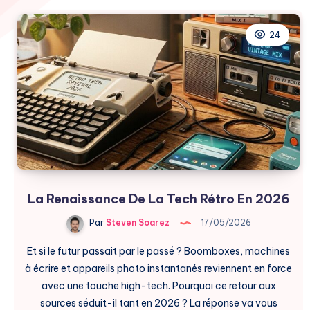
24
La Renaissance De La Tech Rétro En 2026
Par
Steven Soarez
17/05/2026
Et si le futur passait par le passé ? Boomboxes, machines
à écrire et appareils photo instantanés reviennent en force
avec une touche high-tech. Pourquoi ce retour aux
sources séduit-il tant en 2026 ? La réponse va vous