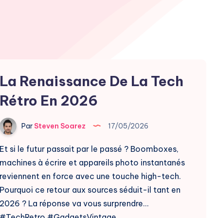
La Renaissance De La Tech
Rétro En 2026
Par
Steven Soarez
17/05/2026
Et si le futur passait par le passé ? Boomboxes,
machines à écrire et appareils photo instantanés
reviennent en force avec une touche high-tech.
Pourquoi ce retour aux sources séduit-il tant en
2026 ? La réponse va vous surprendre…
#TechRetro #GadgetsVintage