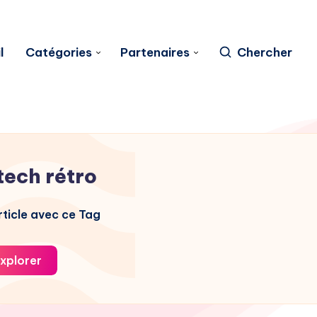
l
Catégories
Partenaires
Chercher
tech rétro
ticle avec ce Tag
xplorer