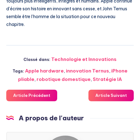
toujours plus intelligents, intégrés et humains. Apple continue
d’écrire son histoire en innovant sans cesse, et John Ternus
semble être l’homme de la situation pour ce nouveau
chapitre.
Technologie et Innovations
Classé dans:
Apple hardware
,
innovation Ternus
,
iPhone
Tags:
pliable
,
robotique domestique
,
Stratégie IA
Article Précédent
Article Suivant
A propos de l'auteur
Steven