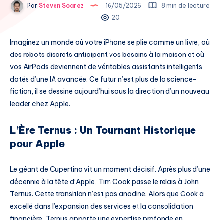
Par
Steven Soarez
16/05/2026
8 min de lecture
20
Imaginez un monde où votre iPhone se plie comme un livre, où
des robots discrets anticipent vos besoins à la maison et où
vos AirPods deviennent de véritables assistants intelligents
dotés d’une IA avancée. Ce futur n’est plus de la science-
fiction, il se dessine aujourd’hui sous la direction d’un nouveau
leader chez Apple.
L’Ère Ternus : Un Tournant Historique
pour Apple
Le géant de Cupertino vit un moment décisif. Après plus d’une
décennie à la tête d’Apple, Tim Cook passe le relais à John
Ternus. Cette transition n’est pas anodine. Alors que Cook a
excellé dans l’expansion des services et la consolidation
financière, Ternus apporte une expertise profonde en