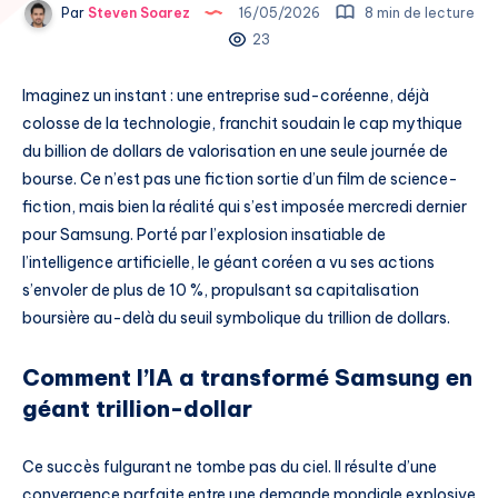
Par
Steven Soarez
16/05/2026
8 min de lecture
23
Imaginez un instant : une entreprise sud-coréenne, déjà
colosse de la technologie, franchit soudain le cap mythique
du billion de dollars de valorisation en une seule journée de
bourse. Ce n’est pas une fiction sortie d’un film de science-
fiction, mais bien la réalité qui s’est imposée mercredi dernier
pour Samsung. Porté par l’explosion insatiable de
l’intelligence artificielle, le géant coréen a vu ses actions
s’envoler de plus de 10 %, propulsant sa capitalisation
boursière au-delà du seuil symbolique du trillion de dollars.
Comment l’IA a transformé Samsung en
géant trillion-dollar
Ce succès fulgurant ne tombe pas du ciel. Il résulte d’une
convergence parfaite entre une demande mondiale explosive