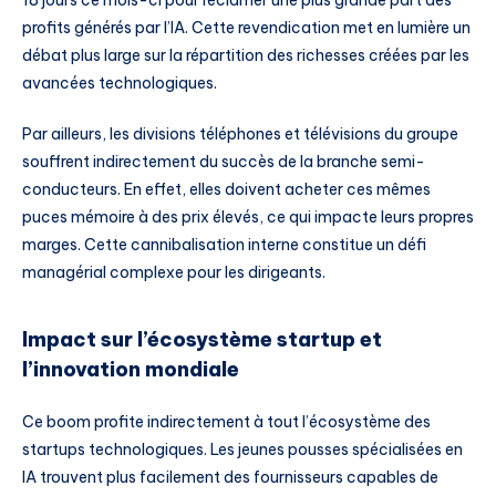
18 jours ce mois-ci pour réclamer une plus grande part des
profits générés par l’IA. Cette revendication met en lumière un
débat plus large sur la répartition des richesses créées par les
avancées technologiques.
Par ailleurs, les divisions téléphones et télévisions du groupe
souffrent indirectement du succès de la branche semi-
conducteurs. En effet, elles doivent acheter ces mêmes
puces mémoire à des prix élevés, ce qui impacte leurs propres
marges. Cette cannibalisation interne constitue un défi
managérial complexe pour les dirigeants.
Impact sur l’écosystème startup et
l’innovation mondiale
Ce boom profite indirectement à tout l’écosystème des
startups technologiques. Les jeunes pousses spécialisées en
IA trouvent plus facilement des fournisseurs capables de