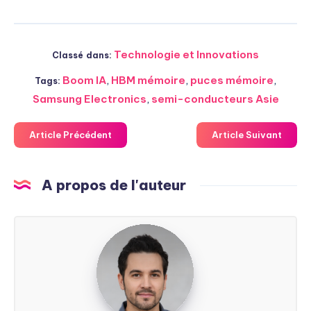
Technologie et Innovations
Classé dans:
Boom IA
,
HBM mémoire
,
puces mémoire
,
Tags:
Samsung Electronics
,
semi-conducteurs Asie
Article Précédent
Article Suivant
A propos de l'auteur
Steven
Soarez