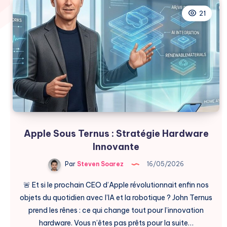
21
Apple Sous Ternus : Stratégie Hardware
Innovante
Par
Steven Soarez
16/05/2026
🚨 Et si le prochain CEO d’Apple révolutionnait enfin nos
objets du quotidien avec l’IA et la robotique ? John Ternus
prend les rênes : ce qui change tout pour l’innovation
hardware. Vous n’êtes pas prêts pour la suite…