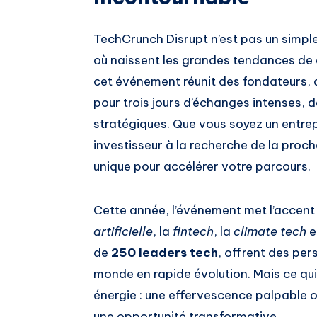
TechCrunch Disrupt n’est pas un simple
où naissent les grandes tendances de
cet événement réunit des fondateurs, d
pour trois jours d’échanges intenses, 
stratégiques. Que vous soyez un entre
investisseur à la recherche de la proc
unique pour accélérer votre parcours.
Cette année, l’événement met l’accent 
artificielle
, la
fintech
, la
climate tech
e
de
250 leaders tech
, offrent des pe
monde en rapide évolution. Mais ce qui
énergie : une effervescence palpable
une opportunité transformative.