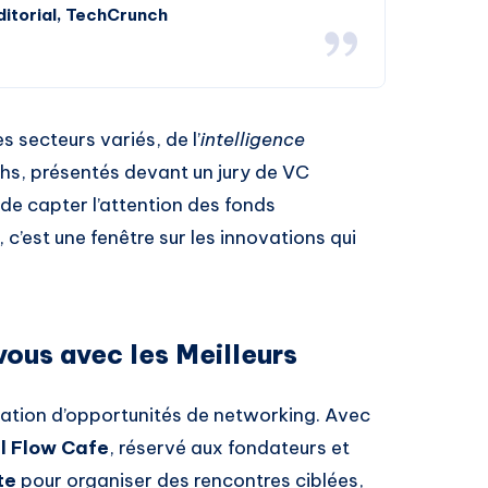
itorial, TechCrunch
 secteurs variés, de l’
intelligence
tchs, présentés devant un jury de VC
de capter l’attention des fonds
 c’est une fenêtre sur les innovations qui
ous avec les Meilleurs
éation d’opportunités de networking. Avec
l Flow Cafe
, réservé aux fondateurs et
te
pour organiser des rencontres ciblées,