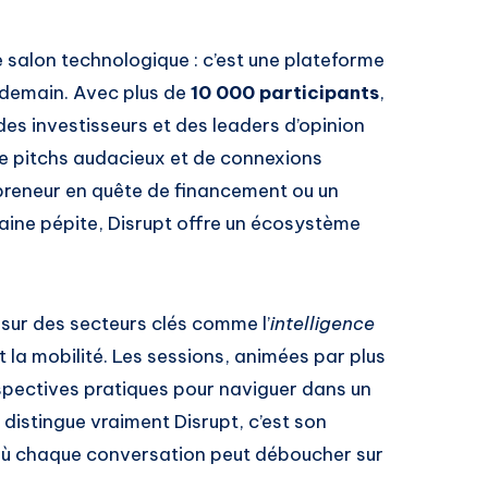
 salon technologique : c’est une plateforme
 demain. Avec plus de
10 000 participants
,
es investisseurs et des leaders d’opinion
de pitchs audacieux et de connexions
preneur en quête de financement ou un
haine pépite, Disrupt offre un écosystème
sur des secteurs clés comme l’
intelligence
t la mobilité. Les sessions, animées par plus
rspectives pratiques pour naviguer dans un
 distingue vraiment Disrupt, c’est son
 où chaque conversation peut déboucher sur