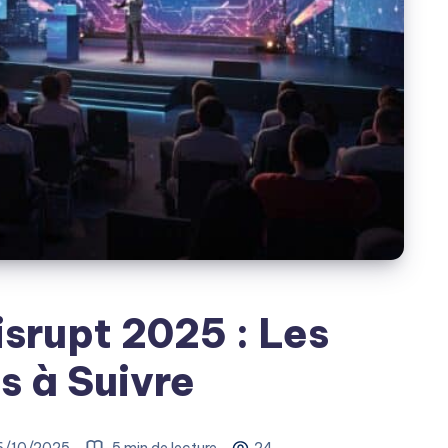
srupt 2025 : Les
s à Suivre
6/10/2025
5 min de lecture
24