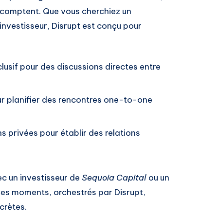
i comptent. Que vous cherchiez un
investisseur, Disrupt est conçu pour
lusif pour des discussions directes entre
r planifier des rencontres one-to-one
s privées pour établir des relations
ec un investisseur de
Sequoia Capital
ou un
Ces moments, orchestrés par Disrupt,
crètes.