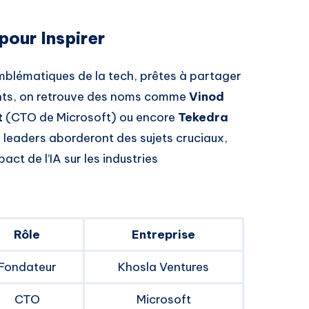
pour Inspirer
emblématiques de la tech, prêtes à partager
nants, on retrouve des noms comme
Vinod
t
(CTO de Microsoft) ou encore
Tekedra
eaders aborderont des sujets cruciaux,
act de l’IA sur les industries
Rôle
Entreprise
Fondateur
Khosla Ventures
CTO
Microsoft