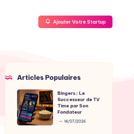
Ajouter Votre Startup
Articles Populaires
Bingers : Le
Bingers
Successeur de TV
:
Time par Son
Le
Fondateur
Successeur
14/07/2026
de