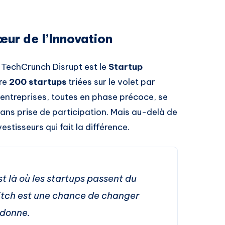
œur de l’Innovation
 TechCrunch Disrupt est le
Startup
ère
200 startups
triées sur le volet par
 entreprises, toutes en phase précoce, se
ans prise de participation. Mais au-delà de
nvestisseurs qui fait la différence.
st là où les startups passent du
pitch est une chance de changer
 donne.