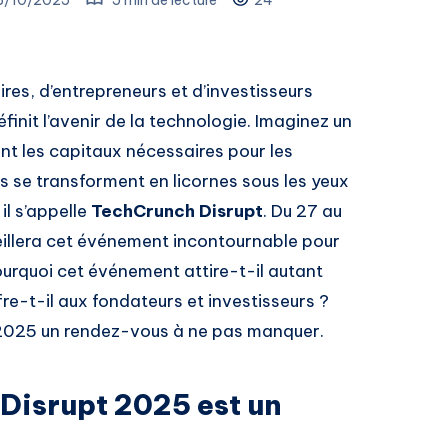
res, d’entrepreneurs et d’investisseurs
init l’avenir de la technologie. Imaginez un
ent les capitaux nécessaires pour les
s se transforment en licornes sous les yeux
 il s’appelle
TechCrunch Disrupt
. Du 27 au
illera cet événement incontournable pour
rquoi cet événement attire-t-il autant
fre-t-il aux fondateurs et investisseurs ?
 2025 un rendez-vous à ne pas manquer.
Disrupt 2025 est un