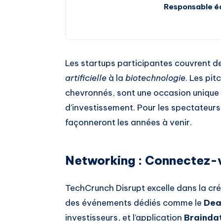
Responsable éd
Les startups participantes couvrent des
artificielle
à la
biotechnologie
. Les pi
chevronnés, sont une occasion unique 
d’investissement. Pour les spectateurs,
façonneront les années à venir.
Networking : Connectez-v
TechCrunch Disrupt excelle dans la cr
des événements dédiés comme le
Dea
investisseurs, et l’application
Brainda