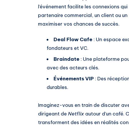
l’événement facilite les connexions qu
partenaire commercial, un client ou un 
maximiser vos chances de succès.
Deal Flow Cafe
: Un espace exc
fondateurs et VC.
Braindate
: Une plateforme pou
avec des acteurs clés.
Événements VIP
: Des réception
durables.
Imaginez-vous en train de discuter av
dirigeant de
Netflix
autour d’un café. 
transforment des idées en réalités con