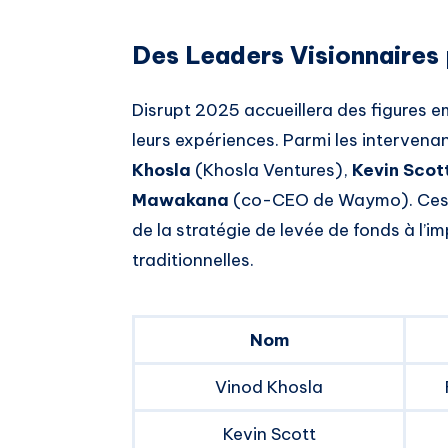
Des Leaders Visionnaires 
Disrupt 2025 accueillera des figures 
leurs expériences. Parmi les interve
Khosla
(Khosla Ventures),
Kevin Scot
Mawakana
(co-CEO de Waymo). Ces l
de la stratégie de levée de fonds à l’imp
traditionnelles.
Nom
Vinod Khosla
Kevin Scott