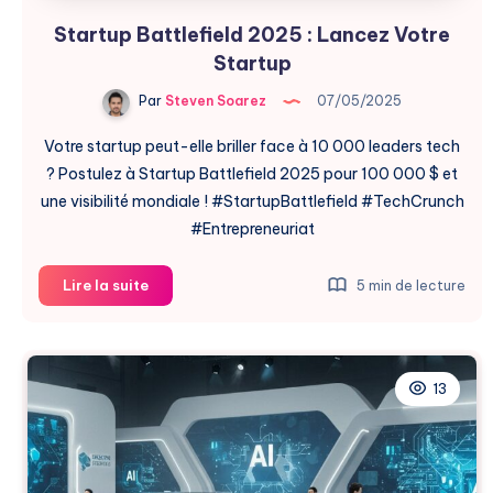
Startup Battlefield 2025 : Lancez Votre
Startup
Par
Steven Soarez
07/05/2025
Votre startup peut-elle briller face à 10 000 leaders tech
? Postulez à Startup Battlefield 2025 pour 100 000 $ et
une visibilité mondiale ! #StartupBattlefield #TechCrunch
#Entrepreneuriat
Startup
Lire la suite
5 min de lecture
Battlefield
2025
:
Lancez
13
Votre
Startup