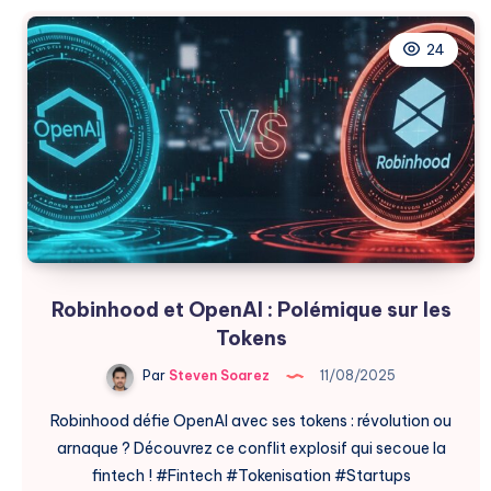
:
Lancez
24
Votre
Startup
Robinhood et OpenAI : Polémique sur les
Tokens
Par
Steven Soarez
11/08/2025
Robinhood défie OpenAI avec ses tokens : révolution ou
arnaque ? Découvrez ce conflit explosif qui secoue la
fintech ! #Fintech #Tokenisation #Startups