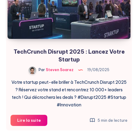
TechCrunch Disrupt 2025 : Lancez Votre
Startup
Par
Steven Soarez
19/08/2025
Votre startup peut-elle briller à TechCrunch Disrupt 2025
? Réservez votre stand et rencontrez 10 000+ leaders
tech ! Qui décrochera les deals ? #Disrupt2025 #Startup
#Innovation
TechCrunch
Lire la suite
5 min de lecture
Disrupt
2025