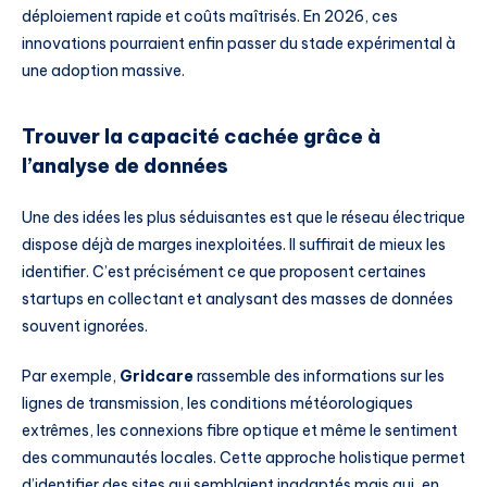
déploiement rapide et coûts maîtrisés. En 2026, ces
innovations pourraient enfin passer du stade expérimental à
une adoption massive.
Trouver la capacité cachée grâce à
l’analyse de données
Une des idées les plus séduisantes est que le réseau électrique
dispose déjà de marges inexploitées. Il suffirait de mieux les
identifier. C’est précisément ce que proposent certaines
startups en collectant et analysant des masses de données
souvent ignorées.
Par exemple,
Gridcare
rassemble des informations sur les
lignes de transmission, les conditions météorologiques
extrêmes, les connexions fibre optique et même le sentiment
des communautés locales. Cette approche holistique permet
d’identifier des sites qui semblaient inadaptés mais qui, en