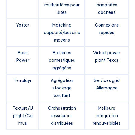
multicritères pour
capacités
sites
cachées
Yottar
Matching
Connexions
capacité/besoins
rapides
moyens
Base
Batteries
Virtual power
Power
domestiques
plant Texas
agrégées
Terralayr
Agrégation
Services grid
stockage
Allemagne
existant
Texture/U
Orchestration
Meilleure
plight/Ca
ressources
intégration
mus
distribuées
renouvelables