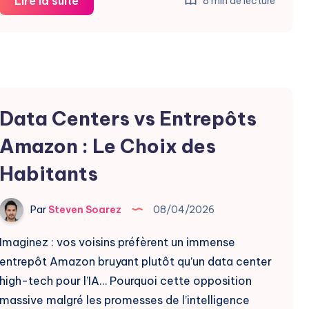
Data
Lire la suite
8 min de lecture
Centers
Offshore
:
Aikido
Révolutionne
Data Centers vs Entrepôts
l’IA
Amazon : Le Choix des
Habitants
Par
Steven Soarez
08/04/2026
Imaginez : vos voisins préfèrent un immense
entrepôt Amazon bruyant plutôt qu’un data center
high-tech pour l’IA… Pourquoi cette opposition
massive malgré les promesses de l’intelligence