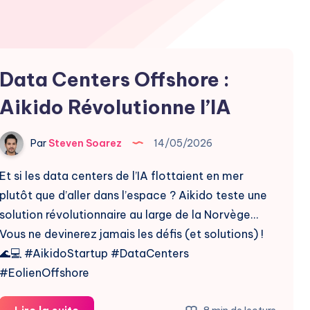
Data Centers Offshore :
Aikido Révolutionne l’IA
Par
Steven Soarez
14/05/2026
Et si les data centers de l’IA flottaient en mer
plutôt que d’aller dans l’espace ? Aikido teste une
solution révolutionnaire au large de la Norvège…
Vous ne devinerez jamais les défis (et solutions) !
🌊💻 #AikidoStartup #DataCenters
#EolienOffshore