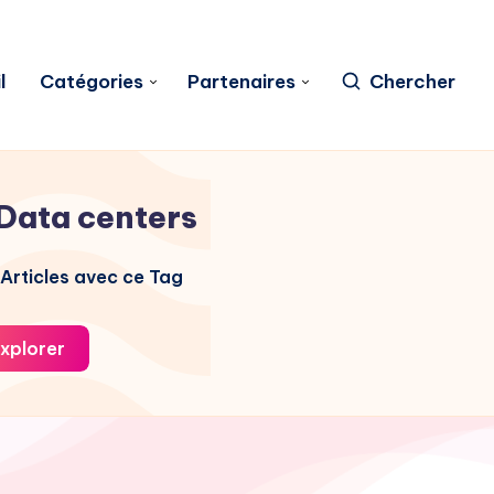
l
Catégories
Partenaires
Chercher
Data centers
Articles avec ce Tag
xplorer