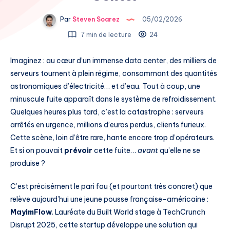
Par
Steven Soarez
05/02/2026
7 min de lecture
24
Imaginez : au cœur d’un immense data center, des milliers de
serveurs tournent à plein régime, consommant des quantités
astronomiques d’électricité… et d’eau. Tout à coup, une
minuscule fuite apparaît dans le système de refroidissement.
Quelques heures plus tard, c’est la catastrophe : serveurs
arrêtés en urgence, millions d’euros perdus, clients furieux.
Cette scène, loin d’être rare, hante encore trop d’opérateurs.
Et si on pouvait
prévoir
cette fuite…
avant
qu’elle ne se
produise ?
C’est précisément le pari fou (et pourtant très concret) que
relève aujourd’hui une jeune pousse française-américaine :
MayimFlow
. Lauréate du Built World stage à TechCrunch
Disrupt 2025, cette startup développe une solution qui