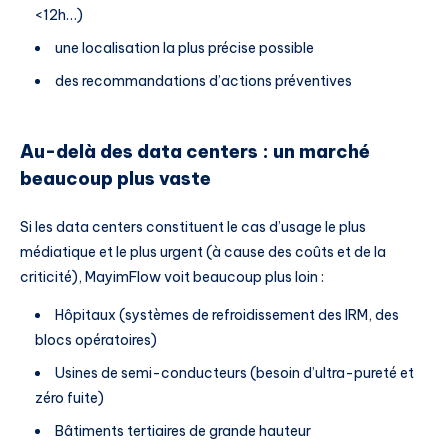
<12h…)
une localisation la plus précise possible
des recommandations d’actions préventives
Au-delà des data centers : un marché
beaucoup plus vaste
Si les data centers constituent le cas d’usage le plus
médiatique et le plus urgent (à cause des coûts et de la
criticité), MayimFlow voit beaucoup plus loin :
Hôpitaux (systèmes de refroidissement des IRM, des
blocs opératoires)
Usines de semi-conducteurs (besoin d’ultra-pureté et
zéro fuite)
Bâtiments tertiaires de grande hauteur