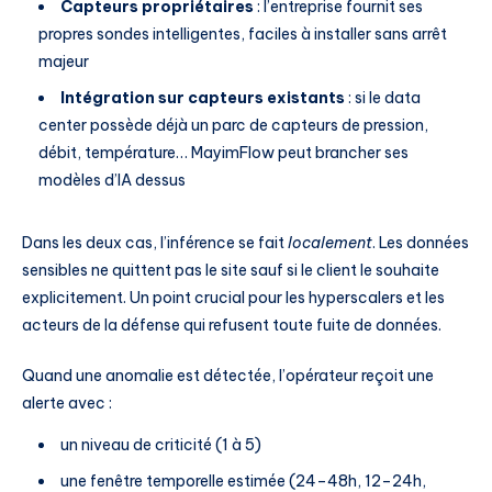
Capteurs propriétaires
: l’entreprise fournit ses
propres sondes intelligentes, faciles à installer sans arrêt
majeur
Intégration sur capteurs existants
: si le data
center possède déjà un parc de capteurs de pression,
débit, température… MayimFlow peut brancher ses
modèles d’IA dessus
Dans les deux cas, l’inférence se fait
localement
. Les données
sensibles ne quittent pas le site sauf si le client le souhaite
explicitement. Un point crucial pour les hyperscalers et les
acteurs de la défense qui refusent toute fuite de données.
Quand une anomalie est détectée, l’opérateur reçoit une
alerte avec :
un niveau de criticité (1 à 5)
une fenêtre temporelle estimée (24–48h, 12–24h,