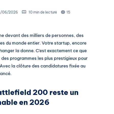
0/06/2026
10 min de lecture
15
ène devant des milliers de personnes, des
stes du monde entier. Votre startup, encore
changer la donne. C’est exactement ce que
un des programmes les plus prestigieux pour
 Avec la clôture des candidatures fixée au
lancé.
ttlefield 200 reste un
nable en 2026