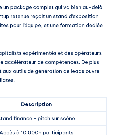
fre un package complet qui va bien au-delà
tup retenue reçoit un stand d’exposition
tes pour l’équipe, et une formation dédiée
pitalists expérimentés et des opérateurs
ble accélérateur de compétences. De plus,
et aux outils de génération de leads ouvre
iates.
Description
Stand financé + pitch sur scène
Accès à 10 000+ participants