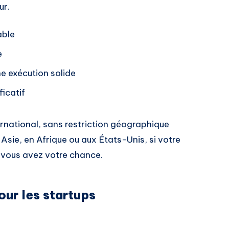
ur.
able
e
e exécution solide
ficatif
ernational, sans restriction géographique
Asie, en Afrique ou aux États-Unis, si votre
, vous avez votre chance.
ur les startups