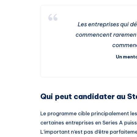
Les entreprises qui dé
commencent rarement d
commence
Un ment
Qui peut candidater au St
Le programme cible principalement les
certaines entreprises en Series A puis
L’important n’est pas d’être parfaitem