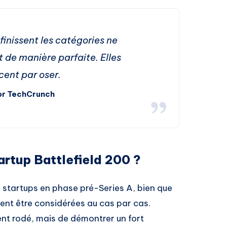
finissent les catégories ne
e manière parfaite. Elles
nt par oser.
or TechCrunch
artup Battlefield 200 ?
 startups en phase pré-Series A, bien que
sent être considérées au cas par cas.
ent rodé, mais de démontrer un fort