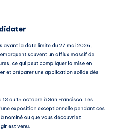
ndidater
s avant la date limite du 27 mai 2026,
s remarquent souvent un afflux massif de
res, ce qui peut compliquer la mise en
er et préparer une application solide dès
 13 au 15 octobre à San Francisco. Les
d’une exposition exceptionnelle pendant ces
éjà nominé ou que vous découvriez
gir est venu.