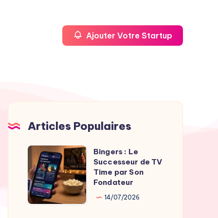
Ajouter Votre Startup
Articles Populaires
Bingers : Le
Bingers
Successeur de TV
:
Time par Son
Le
Fondateur
Successeur
14/07/2026
de