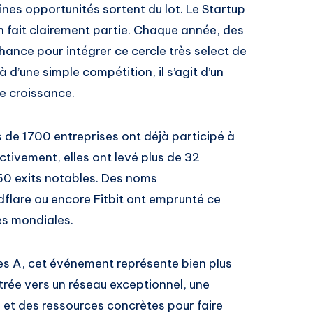
nes opportunités sortent du lot. Le Startup
 fait clairement partie. Chaque année, des
hance pour intégrer ce cercle très select de
d’une simple compétition, il s’agit d’un
de croissance.
s de 1700 entreprises ont déjà participé à
ctivement, elles ont levé plus de 32
 250 exits notables. Des noms
are ou encore Fitbit ont emprunté ce
es mondiales.
es A, cet événement représente bien plus
ntrée vers un réseau exceptionnel, une
 et des ressources concrètes pour faire