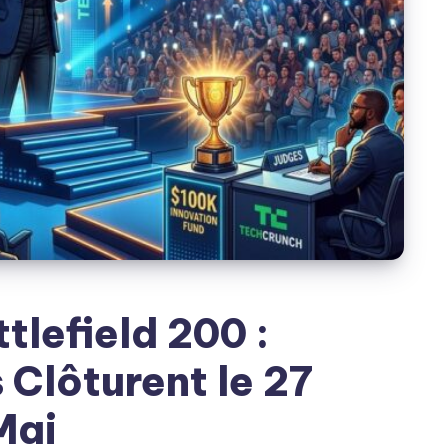
tlefield 200 :
Clôturent le 27
Mai