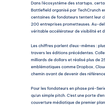
Dans l’écosystème des startups, certai
Battlefield organisé par TechCrunch en
centaines de fondateurs tentent leur c
200 entreprises prometteuses. Au-delà 
véritable accélérateur de visibilité et 
Les chiffres parlent d’eux-mêmes : plu
travers les éditions précédentes. Colle
milliards de dollars et réalisé plus de
emblématiques comme Dropbox, Cloudfl
chemin avant de devenir des référenc
Pour les fondateurs en phase pré-Seri
qu’un simple pitch. C’est une porte d’e
couverture médiatique de premier plan