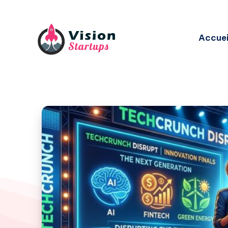
Accuei