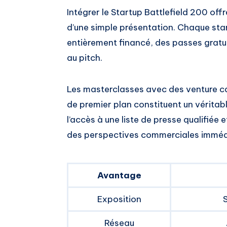
Intégrer le Startup Battlefield 200 of
d’une simple présentation. Chaque star
entièrement financé, des passes gratui
au pitch.
Les masterclasses avec des venture ca
de premier plan constituent un vérita
l’accès à une liste de presse qualifiée 
des perspectives commerciales imméd
Avantage
Exposition
Réseau