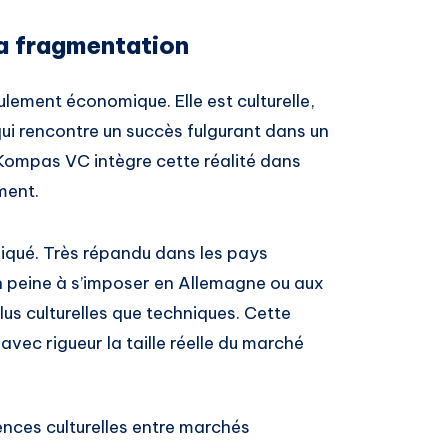
a fragmentation
lement économique. Elle est culturelle,
qui rencontre un succès fulgurant dans un
. Kompas VC intègre cette réalité dans
ment.
iqué. Très répandu dans les pays
 peine à s’imposer en Allemagne ou aux
us culturelles que techniques. Cette
vec rigueur la taille réelle du marché
nces culturelles entre marchés