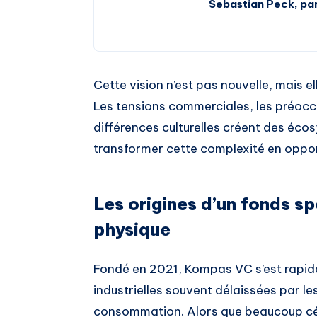
Sebastian Peck, pa
Cette vision n’est pas nouvelle, mais e
Les tensions commerciales, les préoccu
différences culturelles créent des éc
transformer cette complexité en oppor
Les origines d’un fonds s
physique
Fondé en 2021, Kompas VC s’est rapid
industrielles souvent délaissées par les
consommation. Alors que beaucoup cél