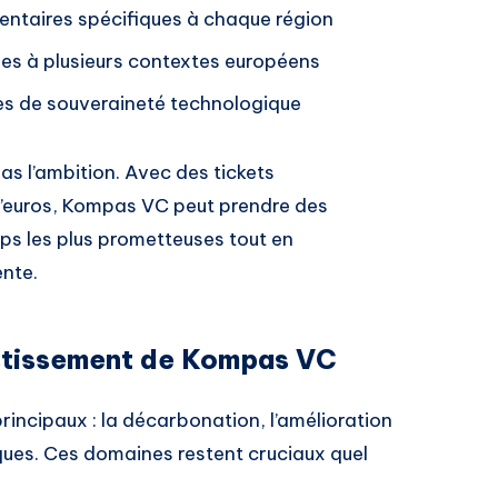
entaires spécifiques à chaque région
les à plusieurs contextes européens
mes de souveraineté technologique
 l’ambition. Avec des tickets
 d’euros, Kompas VC peut prendre des
ups les plus prometteuses tout en
ente.
estissement de Kompas VC
principaux : la décarbonation, l’amélioration
sques. Ces domaines restent cruciaux quel