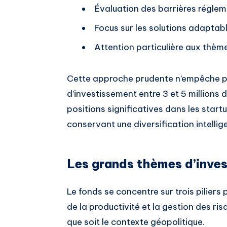
Évaluation des barrières réglem
Focus sur les solutions adaptab
Attention particulière aux thè
Cette approche prudente n’empêche pas
d’investissement entre 3 et 5 millions
positions significatives dans les start
conservant une diversification intellig
Les grands thèmes d’inv
Le fonds se concentre sur trois piliers 
de la productivité et la gestion des ri
que soit le contexte géopolitique.