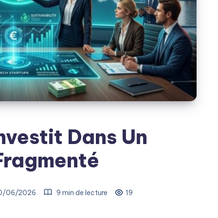
vestit Dans Un
Fragmenté
0/06/2026
9 min de lecture
19