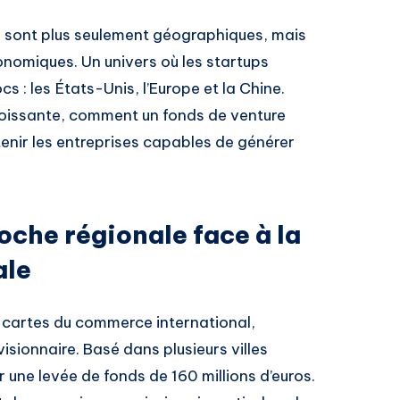
e sont plus seulement géographiques, mais
conomiques. Un univers où les startups
s : les États-Unis, l’Europe et la Chine.
oissante, comment un fonds de venture
utenir les entreprises capables de générer
che régionale face à la
ale
s cartes du commerce international,
ionnaire. Basé dans plusieurs villes
 une levée de fonds de 160 millions d’euros.