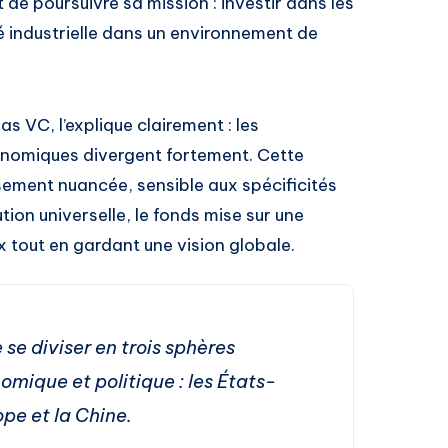
e poursuivre sa mission : investir dans les
té industrielle dans un environnement de
 VC, l’explique clairement : les
conomiques divergent fortement. Cette
ssement nuancée, sensible aux spécificités
tion universelle, le fonds mise sur une
 tout en gardant une vision globale.
se diviser en trois sphères
omique et politique : les États-
ope et la Chine.