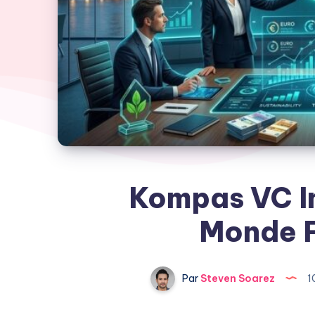
Kompas VC In
Monde 
Par
Steven Soarez
1