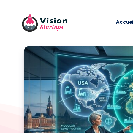
Accuei