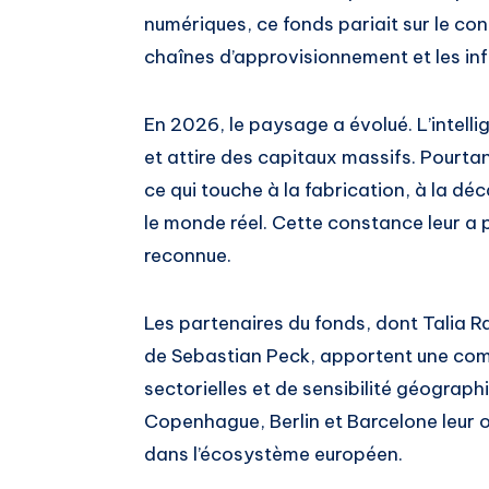
numériques, ce fonds pariait sur le con
chaînes d’approvisionnement et les infr
En 2026, le paysage a évolué. L’intelli
et attire des capitaux massifs. Pourtan
ce qui touche à la fabrication, à la dé
le monde réel. Cette constance leur a 
reconnue.
Les partenaires du fonds, dont Talia R
de Sebastian Peck, apportent une com
sectorielles et de sensibilité géograp
Copenhague, Berlin et Barcelone leur o
dans l’écosystème européen.