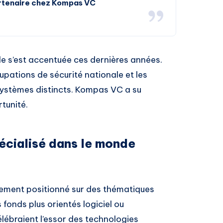
rtenaire chez Kompas VC
lle s’est accentuée ces dernières années.
pations de sécurité nationale et les
osystèmes distincts. Kompas VC a su
tunité.
pécialisé dans le monde
ement positionné sur des thématiques
 fonds plus orientés logiciel ou
ébraient l’essor des technologies