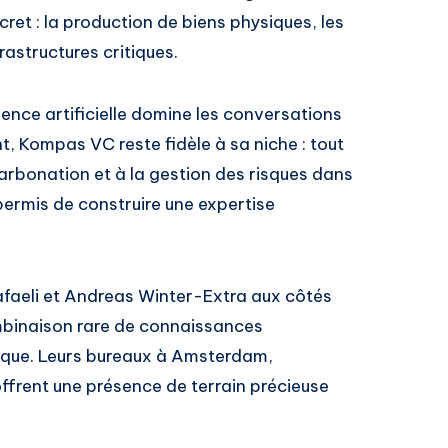
cret : la production de biens physiques, les
astructures critiques.
gence artificielle domine les conversations
t, Kompas VC reste fidèle à sa niche : tout
carbonation et à la gestion des risques dans
permis de construire une expertise
afaeli et Andreas Winter-Extra aux côtés
binaison rare de connaissances
hique. Leurs bureaux à Amsterdam,
ffrent une présence de terrain précieuse