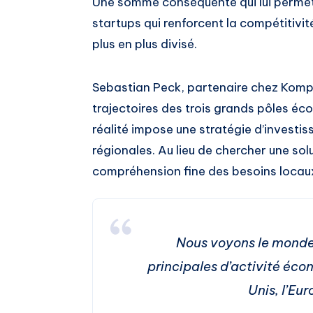
Une somme conséquente qui lui permet d
startups qui renforcent la compétitivi
plus en plus divisé.
Sebastian Peck, partenaire chez Kompas
trajectoires des trois grands pôles é
réalité impose une stratégie d’investi
régionales. Au lieu de chercher une solu
compréhension fine des besoins locaux
Nous voyons le monde 
principales d’activité écon
Unis, l’Eur