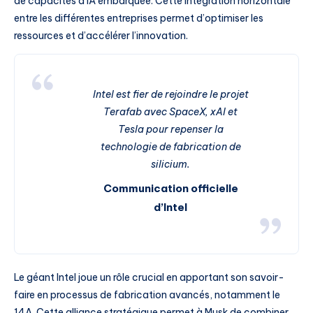
de capacités d’IA embarquée. Cette intégration horizontale
entre les différentes entreprises permet d’optimiser les
ressources et d’accélérer l’innovation.
Intel est fier de rejoindre le projet
Terafab avec SpaceX, xAI et
Tesla pour repenser la
technologie de fabrication de
silicium.
Communication officielle
d’Intel
Le géant Intel joue un rôle crucial en apportant son savoir-
faire en processus de fabrication avancés, notamment le
14A. Cette alliance stratégique permet à Musk de combiner