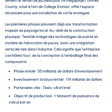
devient le terrain de jeu idéal pour ce mégaprojet. Grimes
County, situé à l’est de College Station, offre l’espace
nécessaire pour une installation de cette envergure.
Les premières phases prévoient déjà une transformation
majeure du paysage local. Au-delà de la construction
physique, Terafab intègre des technologies de pointe en
matière de fabrication de puces, avec une intégration
verticale rare dans l’industrie. Cela signifie que l’entreprise
contrôlera tout, de la conception à l’emballage final des
composants.
Phase initiale : 55 milliards de dollars d’investissement
Investissement total potentiel : 119 milliards de dollars
Partenaires clés : Tesla, xAI et Intel
Objectif de production : 1 térawatt de puissance de
calcul par an