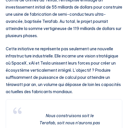
comté de Grimes au Texas, l’entreprise envisage un
investissement initial de 55 milliards de dollars pour construire
une usine de fabrication de semi-conducteurs ultra-
avancée, baptisée Terafab. Au total, le projet pourrait
atteindre la somme vertigineuse de 119 milliards de dollars sur
plusieurs phases.
Cette initiative ne représente pas seulement une nouvelle
infrastructure industrielle. Elle incarne une vision stratégique
où SpaceX, xAI et Tesla unissent leurs forces pour créer un
écosystème verticalement intégré. L’objectif ? Produire
suffisamment de puissance de calcul pour atteindre un
térawatt par an, un volume qui dépasse de loin les capacités
actuelles des fabricants mondiaux.
Nous construisons soit le
Terafab, soit nous n’aurons pas