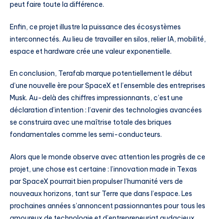
peut faire toute la différence.
Enfin, ce projet illustre la puissance des écosystèmes
interconnectés. Au lieu de travailler en silos, relier IA, mobilité,
espace et hardware crée une valeur exponentielle.
En conclusion, Terafab marque potentiellement le début
d’une nouvelle ère pour SpaceX et l’ensemble des entreprises
Musk. Au-delà des chiffres impressionnants, c’est une
déclaration d’intention : l’avenir des technologies avancées
se construira avec une maîtrise totale des briques
fondamentales comme les semi-conducteurs.
Alors que le monde observe avec attention les progrès de ce
projet, une chose est certaine : l’innovation made in Texas
par SpaceX pourrait bien propulser l’humanité vers de
nouveaux horizons, tant sur Terre que dans l’espace. Les
prochaines années s’annoncent passionnantes pour tous les
amoureux de technologie et d’entrepreneuriat audacieux.