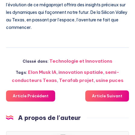
l’évolution de ce mégaprojet offrira des insights précieux sur
les dynamiques qui façonnent notre futur. De la Silicon Valley
au Texas, en passant par l’espace, l’aventure ne fait que
commencer.
Technologie et Innovations
Classé dans:
Elon Musk IA
,
innovation spatiale
,
semi-
Tags:
conducteurs Texas
,
Terafab projet
,
usine puces
Article Précédent
Article Suivant
A propos de l'auteur