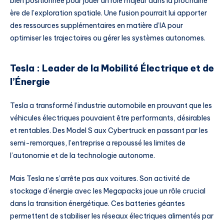
bien positionnée pour jouer un rôle majeur dans la prochaine
ère de l’exploration spatiale. Une fusion pourrait lui apporter
des ressources supplémentaires en matière d’IA pour
optimiser les trajectoires ou gérer les systèmes autonomes.
Tesla : Leader de la Mobilité Électrique et de
l’Énergie
Tesla a transformé l’industrie automobile en prouvant que les
véhicules électriques pouvaient être performants, désirables
et rentables. Des Model S aux Cybertruck en passant par les
semi-remorques, l’entreprise a repoussé les limites de
l’autonomie et de la technologie autonome.
Mais Tesla ne s’arrête pas aux voitures. Son activité de
stockage d’énergie avec les Megapacks joue un rôle crucial
dans la transition énergétique. Ces batteries géantes
permettent de stabiliser les réseaux électriques alimentés par