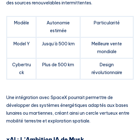
des sources renouvelables intermittentes.
Modèle
Autonomie
Particularité
estimée
Model Y
Jusqu’à 500 km
Meilleure vente
mondiale
Cybertru
Plus de 500 km
Design
ck
révolutionnaire
Une intégration avec SpaceX pourrait permettre de
développer des systèmes énergétiques adaptés aux bases
lunaires ou martiennes, créant ainsi un cercle vertueux entre
mobilité terrestre et exploration spatiale.
xAI : L’Ambition IA de Musk