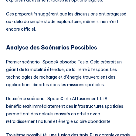
explorent activement toutes les options légales.
Ces préparatifs suggèrent que les discussions ont progressé
au-delà du simple stade exploratoire, même si rien n’est
encore officiel.
Analyse des Scénarios Possibles
Premier scénario : SpaceX absorbe Tesla. Cela créerait un
géant de la mobilité étendue, de la Terre à l’espace. Les
technologies de recharge et d’énergie trouveraient des
applications directes dans les missions spatiales.
Deuxième scénario : SpaceX et xAI fusionnent. L’IA
bénéficierait immédiatement des infrastructures spatiales,
permettant des calculs massifs en orbite avec
refroidissement naturel et énergie solaire abondante.
Troisième possibilité : une fusion des trois. Plus complexe mais