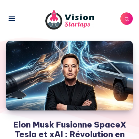
Elon Musk Fusionne SpaceX
Tesla et xAI : Révolution en