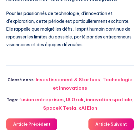
Pour les passionnés de technologie, d’innovation et
d’exploration, cette période est particulièrement excitante.
Elle rappelle que malgré les défis, l’esprit humain continue de
repousser les limites du possible, porté par des entrepreneurs
visionnaires et des équipes dévouées.
Investissement & Startups
,
Technologie
Classé dans:
et Innovations
fusion entreprises
,
IA Grok
,
innovation spatiale
,
Tags:
SpaceX Tesla
,
xAI Elon
Article Précédent
Article Suivant