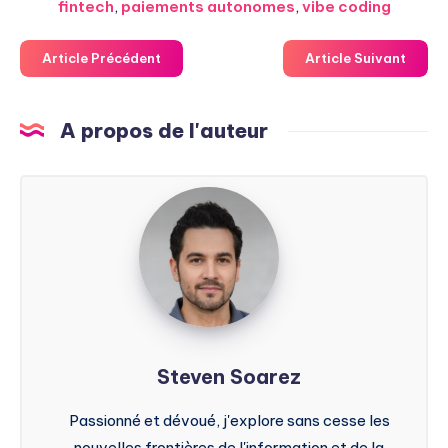
fintech
,
paiements autonomes
,
vibe coding
Article Précédent
Article Suivant
A propos de l'auteur
Steven
Soarez
Steven Soarez
Passionné et dévoué, j'explore sans cesse les
nouvelles frontières de l'information et de la