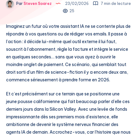
Par
Steven Soarez
23/02/2026
7 min de lecture
25
Imaginez un futur où votre assistant IA ne se contente plus de
répondre à vos questions ou de rédiger vos emails. Il passe à
l’action : il décide lui-même quel outil externe il lui faut,
souscrit à l’abonnement, règle la facture et intègre le service
en quelques secondes… sans que vous ayez à ouvrir le
moindre onglet de paiement. Ce scénario, qui semblait tout
droit sorti d’un film de science-fiction il y a encore deux ans,
commence sérieusement à prendre forme en 2026.
Et c’est précisément sur ce terrain que se positionne une
jeune pousse californienne qui fait beaucoup parler d’elle ces
derniers jours dans la Silicon Valley. Avec une levée de fonds
impressionnante dès ses premiers mois d’existence, elle
ambitionne de devenir le système nerveux financier des
agents IA de demain. Accrochez-vous, car l’histoire que nous