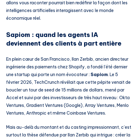
allons vous raconter pourrait bien redéfinir la façon dont les
intelligences artificielles interagissent avec le monde
économique réel.
Sapiom : quand les agents IA
deviennent des clients à part entière
En plein cœur de San Francisco, Ilan Zerbib, ancien directeur
ingénierie des paiements chez Shopify, a fondé l’été dernier
une startup qui porte un nom évocateur :
Sapiom
. Le 5
février 2026, TechCrunch révélait que cette pépite venait de
boucler un tour de seed de 15 millions de dollars, mené par
Accel et suivi par des investisseurs de très haut niveau : Okta
Ventures, Gradient Ventures (Google), Array Ventures, Menlo
Ventures, Anthropic et même Coinbase Ventures.
Mais au-delà du montant et du casting impressionnant, c’est
surtout la thèse défendue par Ilan Zerbib qui intrigue : créer la