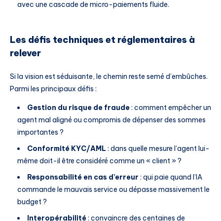
avec une cascade de micro-paiements fluide.
Les défis techniques et réglementaires à
relever
Si la vision est séduisante, le chemin reste semé d’embûches.
Parmi les principaux défis :
Gestion du risque de fraude
: comment empêcher un
agent mal aligné ou compromis de dépenser des sommes
importantes ?
Conformité KYC/AML
: dans quelle mesure l’agent lui-
même doit-il être considéré comme un « client » ?
Responsabilité en cas d’erreur
: qui paie quand l’IA
commande le mauvais service ou dépasse massivement le
budget ?
Interopérabilité
: convaincre des centaines de