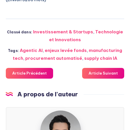
Investissement & Startups
,
Technologie
Classé dans:
et Innovations
Agentic AI
,
enjeux levée fonds
,
manufacturing
Tags:
tech
,
procurement automatisé
,
supply chain IA
Article Précédent
Article Suivant
A propos de l'auteur
Steven
Soarez