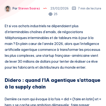
Par
Steven Soarez
23/02/2026
7 min de lecture
25
Et si vos achats industriels ne dépendaient plus
d’interminables chaînes d’emails, de négociations
téléphoniques interminables et de tableurs mis à jour à la
main ? En plein cœur de l’année 2026, alors que l’intelligence
artificielle agentique commence à transformer les processus
les plus complexes, une startup française-américaine vient
de lever 30 millions de dollars pour tenter de réaliser ce rêve
pour les fabricants et distributeurs du monde entier.
Didero : quand l’IA agentique s’attaque
à la supply chain
Derrière ce nom qui évoque à la fois « did » (faire en latin) et «
hero » se cache une ambition démesurée : faire passer