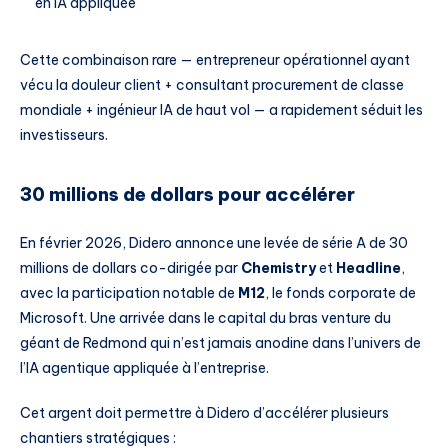
en IA appliquée
Cette combinaison rare — entrepreneur opérationnel ayant
vécu la douleur client + consultant procurement de classe
mondiale + ingénieur IA de haut vol — a rapidement séduit les
investisseurs.
30 millions de dollars pour accélérer
En février 2026, Didero annonce une levée de série A de 30
millions de dollars co-dirigée par
Chemistry
et
Headline
,
avec la participation notable de
M12
, le fonds corporate de
Microsoft. Une arrivée dans le capital du bras venture du
géant de Redmond qui n’est jamais anodine dans l’univers de
l’IA agentique appliquée à l’entreprise.
Cet argent doit permettre à Didero d’accélérer plusieurs
chantiers stratégiques :