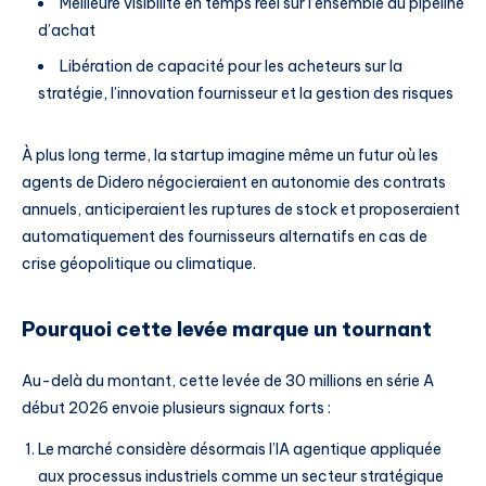
Meilleure visibilité en temps réel sur l’ensemble du pipeline
d’achat
Libération de capacité pour les acheteurs sur la
stratégie, l’innovation fournisseur et la gestion des risques
À plus long terme, la startup imagine même un futur où les
agents de Didero négocieraient en autonomie des contrats
annuels, anticiperaient les ruptures de stock et proposeraient
automatiquement des fournisseurs alternatifs en cas de
crise géopolitique ou climatique.
Pourquoi cette levée marque un tournant
Au-delà du montant, cette levée de 30 millions en série A
début 2026 envoie plusieurs signaux forts :
Le marché considère désormais l’IA agentique appliquée
aux processus industriels comme un secteur stratégique