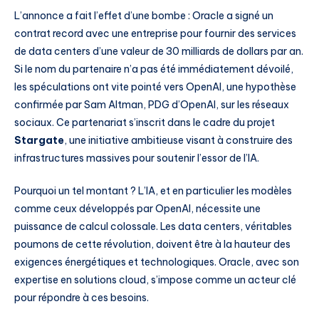
L’annonce a fait l’effet d’une bombe : Oracle a signé un
contrat record avec une entreprise pour fournir des services
de data centers d’une valeur de 30 milliards de dollars par an.
Si le nom du partenaire n’a pas été immédiatement dévoilé,
les spéculations ont vite pointé vers OpenAI, une hypothèse
confirmée par Sam Altman, PDG d’OpenAI, sur les réseaux
sociaux. Ce partenariat s’inscrit dans le cadre du projet
Stargate
, une initiative ambitieuse visant à construire des
infrastructures massives pour soutenir l’essor de l’IA.
Pourquoi un tel montant ? L’IA, et en particulier les modèles
comme ceux développés par OpenAI, nécessite une
puissance de calcul colossale. Les data centers, véritables
poumons de cette révolution, doivent être à la hauteur des
exigences énergétiques et technologiques. Oracle, avec son
expertise en solutions cloud, s’impose comme un acteur clé
pour répondre à ces besoins.