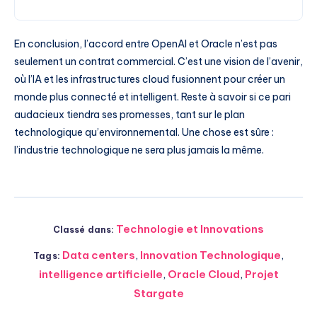
En conclusion, l’accord entre OpenAI et Oracle n’est pas
seulement un contrat commercial. C’est une vision de l’avenir,
où l’IA et les infrastructures cloud fusionnent pour créer un
monde plus connecté et intelligent. Reste à savoir si ce pari
audacieux tiendra ses promesses, tant sur le plan
technologique qu’environnemental. Une chose est sûre :
l’industrie technologique ne sera plus jamais la même.
Technologie et Innovations
Classé dans:
Data centers
,
Innovation Technologique
,
Tags:
intelligence artificielle
,
Oracle Cloud
,
Projet
Stargate