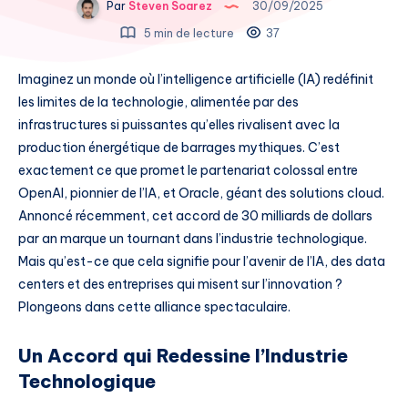
Par
Steven Soarez
30/09/2025
5 min de lecture
37
Imaginez un monde où l’intelligence artificielle (IA) redéfinit
les limites de la technologie, alimentée par des
infrastructures si puissantes qu’elles rivalisent avec la
production énergétique de barrages mythiques. C’est
exactement ce que promet le partenariat colossal entre
OpenAI, pionnier de l’IA, et Oracle, géant des solutions cloud.
Annoncé récemment, cet accord de 30 milliards de dollars
par an marque un tournant dans l’industrie technologique.
Mais qu’est-ce que cela signifie pour l’avenir de l’IA, des data
centers et des entreprises qui misent sur l’innovation ?
Plongeons dans cette alliance spectaculaire.
Un Accord qui Redessine l’Industrie
Technologique