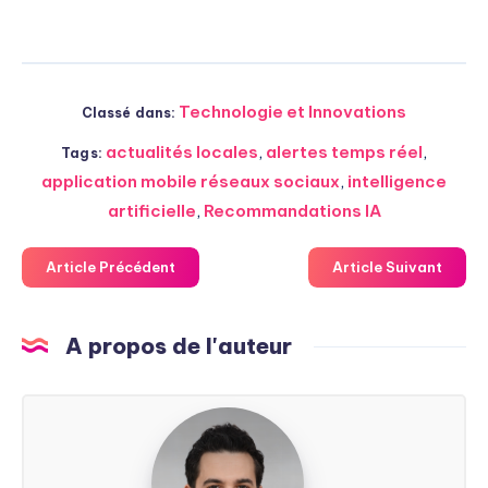
Technologie et Innovations
Classé dans:
actualités locales
,
alertes temps réel
,
Tags:
application mobile réseaux sociaux
,
intelligence
artificielle
,
Recommandations IA
Article Précédent
Article Suivant
A propos de l'auteur
Steven
Soarez