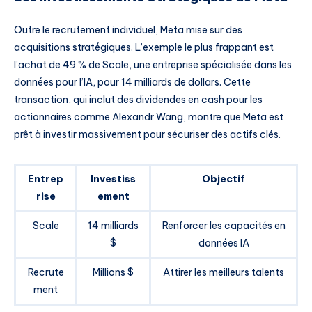
Outre le recrutement individuel, Meta mise sur des
acquisitions stratégiques. L’exemple le plus frappant est
l’achat de 49 % de Scale, une entreprise spécialisée dans les
données pour l’IA, pour 14 milliards de dollars. Cette
transaction, qui inclut des dividendes en cash pour les
actionnaires comme Alexandr Wang, montre que Meta est
prêt à investir massivement pour sécuriser des actifs clés.
Entrep
Investiss
Objectif
rise
ement
Scale
14 milliards
Renforcer les capacités en
$
données IA
Recrute
Millions $
Attirer les meilleurs talents
ment