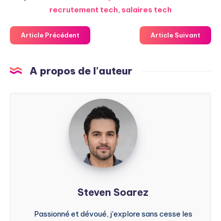
recrutement tech
,
salaires tech
Article Précédent
Article Suivant
A propos de l'auteur
Steven
Soarez
Steven Soarez
Passionné et dévoué, j'explore sans cesse les