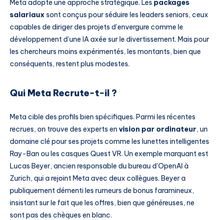
Meta adopte une approche stratégique. Les
packages
salariaux
sont conçus pour séduire les leaders seniors, ceux
capables de diriger des projets d’envergure comme le
développement d’une IA axée sur le divertissement. Mais pour
les chercheurs moins expérimentés, les montants, bien que
conséquents, restent plus modestes.
Qui Meta Recrute-t-il ?
Meta cible des profils bien spécifiques. Parmi les récentes
recrues, on trouve des experts en
vision par ordinateur
, un
domaine clé pour ses projets comme les lunettes intelligentes
Ray-Ban ou les casques Quest VR. Un exemple marquant est
Lucas Beyer, ancien responsable du bureau d’OpenAI à
Zurich, qui a rejoint Meta avec deux collègues. Beyer a
publiquement démenti les rumeurs de bonus faramineux,
insistant sur le fait que les offres, bien que généreuses, ne
sont pas des chèques en blanc.