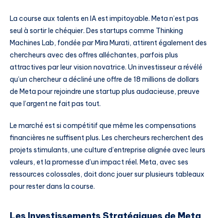
La course aux talents en IA est impitoyable. Meta n’est pas
seul à sortir le chéquier. Des startups comme Thinking
Machines Lab, fondée par Mira Murati, attirent également des
chercheurs avec des offres alléchantes, parfois plus
attractives par leur vision novatrice. Un investisseur a révélé
qu’un chercheur a décliné une offre de 18 millions de dollars
de Meta pour rejoindre une startup plus audacieuse, preuve
que l’argent ne fait pas tout.
Le marché est si compétitif que même les compensations
financières ne suffisent plus. Les chercheurs recherchent des
projets stimulants, une culture d’entreprise alignée avec leurs
valeurs, et la promesse d’un impact réel. Meta, avec ses
ressources colossales, doit donc jouer sur plusieurs tableaux
pour rester dans la course.
Les Investissements Stratégiques de Meta