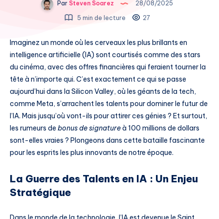
Par
Steven Soarez
28/08/2025
5 min de lecture
27
Imaginez un monde où les cerveaux les plus brillants en
intelligence artificielle (IA) sont courtisés comme des stars
du cinéma, avec des offres financières qui feraient tourner la
tête à n’importe qui. C’est exactement ce qui se passe
aujourd’hui dans la Silicon Valley, où les géants de la tech,
comme Meta, s’arrachent les talents pour dominer le futur de
l’IA. Mais jusqu’où vont-ils pour attirer ces génies ? Et surtout,
les rumeurs de
bonus de signature
à 100 millions de dollars
sont-elles vraies ? Plongeons dans cette bataille fascinante
pour les esprits les plus innovants de notre époque.
La Guerre des Talents en IA : Un Enjeu
Stratégique
Dans le monde de la technologie, l’IA est devenue le Saint