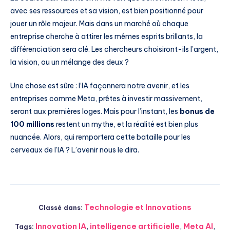
avec ses ressources et sa vision, est bien positionné pour
jouer un rôle majeur. Mais dans un marché où chaque
entreprise cherche à attirer les mêmes esprits brillants, la
différenciation sera clé. Les chercheurs choisiront-ils l’argent,
la vision, ou un mélange des deux ?
Une chose est sûre : l’IA façonnera notre avenir, et les
entreprises comme Meta, prêtes à investir massivement,
seront aux premières loges. Mais pour l’instant, les
bonus de
100 millions
restent un mythe, et la réalité est bien plus
nuancée. Alors, qui remportera cette bataille pour les
cerveaux de l’IA ? L’avenir nous le dira.
Technologie et Innovations
Classé dans:
Innovation IA
,
intelligence artificielle
,
Meta AI
,
Tags: