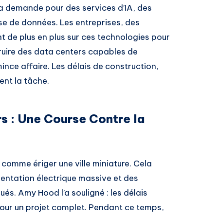
la demande pour des services d’IA, des
se de données. Les entreprises, des
nt de plus en plus sur ces technologies pour
truire des data centers capables de
ince affaire. Les délais de construction,
ent la tâche.
s : Une Course Contre la
 comme ériger une ville miniature. Cela
mentation électrique massive et des
és. Amy Hood l’a souligné : les délais
our un projet complet. Pendant ce temps,