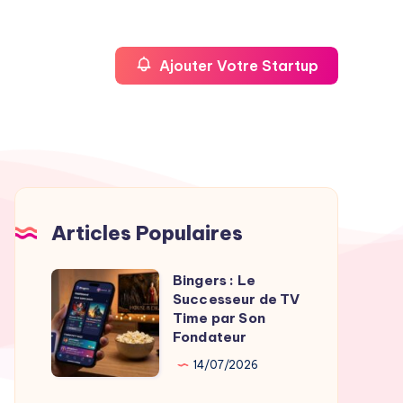
Ajouter Votre Startup
Articles Populaires
Bingers : Le
Bingers
Successeur de TV
:
Time par Son
Le
Fondateur
Successeur
14/07/2026
de