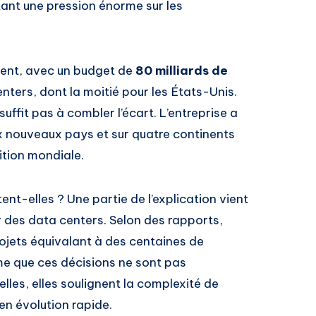
ant une pression énorme sur les
ment, avec un budget de
80 milliards de
nters, dont la moitié pour les États-Unis.
fit pas à combler l’écart. L’entreprise a
 nouveaux pays et sur quatre continents
ition mondiale.
ent-elles ? Une partie de l’explication vient
 des data centers. Selon des rapports,
rojets équivalant à des centaines de
me que ces décisions ne sont pas
lles, elles soulignent la complexité de
en évolution rapide.