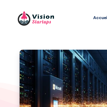
Accuei