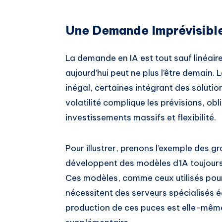
Une Demande Imprévisible
La demande en IA est tout sauf linéair
aujourd’hui peut ne plus l’être demain.
inégal, certaines intégrant des soluti
volatilité complique les prévisions, ob
investissements massifs et flexibilité.
Pour illustrer, prenons l’exemple des g
développent des modèles d’IA toujours
Ces modèles, comme ceux utilisés po
nécessitent des serveurs spécialisés 
production de ces puces est elle-même