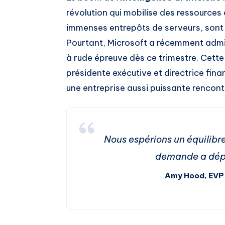
révolution qui mobilise des ressources
immenses entrepôts de serveurs, sont 
Pourtant, Microsoft a récemment admi
à rude épreuve dès ce trimestre. Cett
présidente exécutive et directrice fina
une entreprise aussi puissante rencontr
Nous espérions un équilibre 
demande a dépa
Amy Hood, EVP 