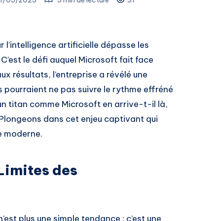
’intelligence artificielle dépasse les
’est le défi auquel Microsoft fait face
ux résultats, l’entreprise a révélé une
es pourraient ne pas suivre le rythme effréné
 titan comme Microsoft en arrive-t-il là,
 Plongeons dans cet enjeu captivant qui
ie moderne.
Limites des
’est plus une simple tendance : c’est une