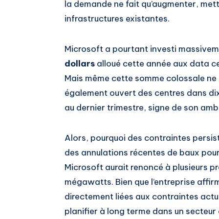
la demande ne fait qu’augmenter, mett
infrastructures existantes.
Microsoft a pourtant investi massive
dollars
alloué cette année aux data ce
Mais même cette somme colossale ne suf
également ouvert des centres dans dix
au dernier trimestre, signe de son amb
Alors, pourquoi des contraintes persist
des annulations récentes de baux pour
Microsoft aurait renoncé à plusieurs p
mégawatts. Bien que l’entreprise affir
directement liées aux contraintes actue
planifier à long terme dans un secteur 