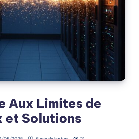
e Aux Limites de
ux et Solutions
1/05/2025
5 min de lecture
31