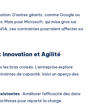
tuation. D’autres géants, comme Google ou
s. Mais pour Microsoft, qui mise gros sur
’IA, ces contraintes pourraient affecter sa
 Innovation et Agilité
s les bras croisés. L’entreprise explore
ntraintes de capacité. Voici un aperçu des
existantes
: Améliorer l’efficacité des data
gorithmes pour répartir la charge.