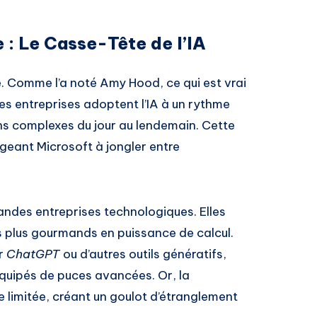
 : Le Casse-Tête de l’IA
e. Comme l’a noté Amy Hood, ce qui est vrai
 Les entreprises adoptent l’IA à un rythme
ons complexes du jour au lendemain. Cette
ligeant Microsoft à jongler entre
randes entreprises technologiques. Elles
 plus gourmands en puissance de calcul.
ur
ChatGPT
ou d’autres outils génératifs,
équipés de puces avancées. Or, la
 limitée, créant un goulot d’étranglement