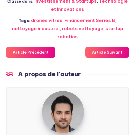
Investissement & Startups
,
Technologie
Classé dans:
et Innovations
drones vitres
,
Financement Series B
,
Tags:
nettoyage industriel
,
robots nettoyage
,
startup
robotics
Article Précédent
Article Suivant
A propos de l'auteur
Steven
Soarez