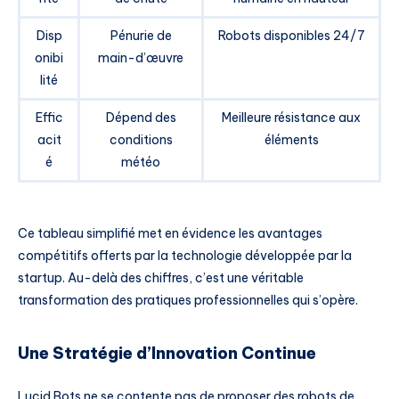
Disp
Pénurie de
Robots disponibles 24/7
onibi
main-d’œuvre
lité
Effic
Dépend des
Meilleure résistance aux
acit
conditions
éléments
é
météo
Ce tableau simplifié met en évidence les avantages
compétitifs offerts par la technologie développée par la
startup. Au-delà des chiffres, c’est une véritable
transformation des pratiques professionnelles qui s’opère.
Une Stratégie d’Innovation Continue
Lucid Bots ne se contente pas de proposer des robots de