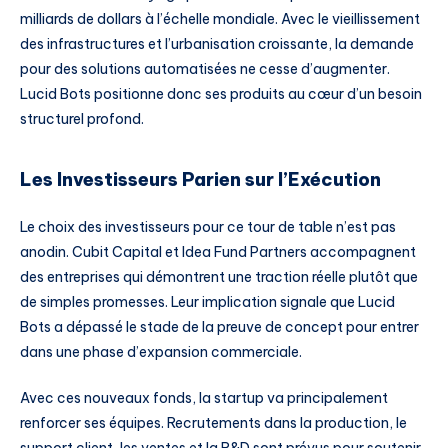
milliards de dollars à l’échelle mondiale. Avec le vieillissement
des infrastructures et l’urbanisation croissante, la demande
pour des solutions automatisées ne cesse d’augmenter.
Lucid Bots positionne donc ses produits au cœur d’un besoin
structurel profond.
Les Investisseurs Parien sur l’Exécution
Le choix des investisseurs pour ce tour de table n’est pas
anodin. Cubit Capital et Idea Fund Partners accompagnent
des entreprises qui démontrent une traction réelle plutôt que
de simples promesses. Leur implication signale que Lucid
Bots a dépassé le stade de la preuve de concept pour entrer
dans une phase d’expansion commerciale.
Avec ces nouveaux fonds, la startup va principalement
renforcer ses équipes. Recrutements dans la production, le
support client, les ventes et la R&D sont prévus pour soutenir