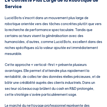
Le Contexte Plus Large de la Robotique de
Service
Lucid Bots s’inscrit dans un mouvement plus large de
robotique orientée vers des tâches concrètes plutôt que vers
la recherche de performance spectaculaire. Tandis que
certains acteurs visent la généralisation avec des
humanoïdes, d’autres, comme Lucid Bots, excellent dans des
niches spécifiques où la valeur ajoutée est immédiatement
mesurable.
Cette approche « vertical-first » présente plusieurs
avantages. Elle permet d’atteindre plus rapidement la
rentabilité, de collecter des données réelles précieuses, et de
bâtir une crédibilité auprès des clients industriels. Dans un
secteur où beaucoup brûlent du cash en R&D prolongée,
cette stratégie s’avère particulièrement sage.
Le marché du nettoyage professionnel représente des