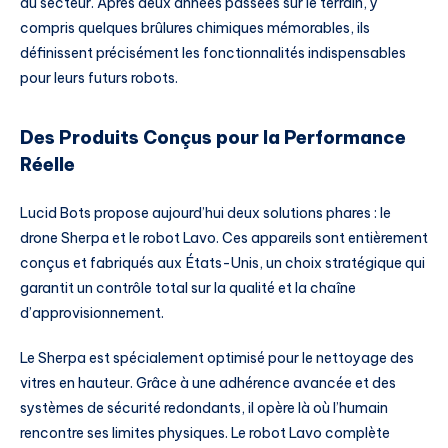
du secteur. Après deux années passées sur le terrain, y
compris quelques brûlures chimiques mémorables, ils
définissent précisément les fonctionnalités indispensables
pour leurs futurs robots.
Des Produits Conçus pour la Performance
Réelle
Lucid Bots propose aujourd’hui deux solutions phares : le
drone Sherpa et le robot Lavo. Ces appareils sont entièrement
conçus et fabriqués aux États-Unis, un choix stratégique qui
garantit un contrôle total sur la qualité et la chaîne
d’approvisionnement.
Le Sherpa est spécialement optimisé pour le nettoyage des
vitres en hauteur. Grâce à une adhérence avancée et des
systèmes de sécurité redondants, il opère là où l’humain
rencontre ses limites physiques. Le robot Lavo complète