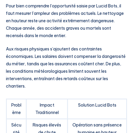
Pour bien comprendre l’opportunité saisie par Lucid Bots, il
faut mesurer l’ampleur des problèmes actuels. Le nettoyage
en hauteur reste une activité extrêmement dangereuse.
Chaque année, des accidents graves ou mortels sont
recensés dans le monde entier.
Aux risques physiques s’ajoutent des contraintes
économiques. Les salaires doivent compenser la dangerosité
du métier, tandis que les assurances coûtent cher. De plus,
les conditions météorologiques limitent souvent les
interventions, entraînant des retards coûteux sur les
chantiers.
Probl
Impact
Solution Lucid Bots
ème
Traditionnel
Sécu
Risques élevés
Opération sans présence
rité
de chute
humaine en hauteur