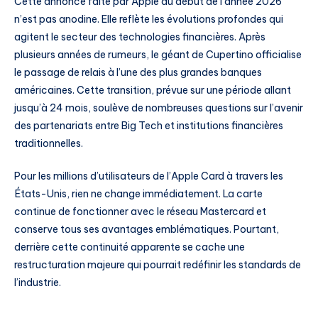
Cette annonce faite par Apple au début de l’année 2026
n’est pas anodine. Elle reflète les évolutions profondes qui
agitent le secteur des technologies financières. Après
plusieurs années de rumeurs, le géant de Cupertino officialise
le passage de relais à l’une des plus grandes banques
américaines. Cette transition, prévue sur une période allant
jusqu’à 24 mois, soulève de nombreuses questions sur l’avenir
des partenariats entre Big Tech et institutions financières
traditionnelles.
Pour les millions d’utilisateurs de l’Apple Card à travers les
États-Unis, rien ne change immédiatement. La carte
continue de fonctionner avec le réseau Mastercard et
conserve tous ses avantages emblématiques. Pourtant,
derrière cette continuité apparente se cache une
restructuration majeure qui pourrait redéfinir les standards de
l’industrie.