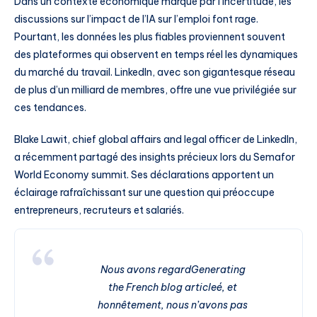
Dans un contexte économique marqué par l’incertitude, les
discussions sur l’impact de l’IA sur l’emploi font rage.
Pourtant, les données les plus fiables proviennent souvent
des plateformes qui observent en temps réel les dynamiques
du marché du travail. LinkedIn, avec son gigantesque réseau
de plus d’un milliard de membres, offre une vue privilégiée sur
ces tendances.
Blake Lawit, chief global affairs and legal officer de LinkedIn,
a récemment partagé des insights précieux lors du Semafor
World Economy summit. Ses déclarations apportent un
éclairage rafraîchissant sur une question qui préoccupe
entrepreneurs, recruteurs et salariés.
Nous avons regardGenerating
the French blog articleé, et
honnêtement, nous n’avons pas