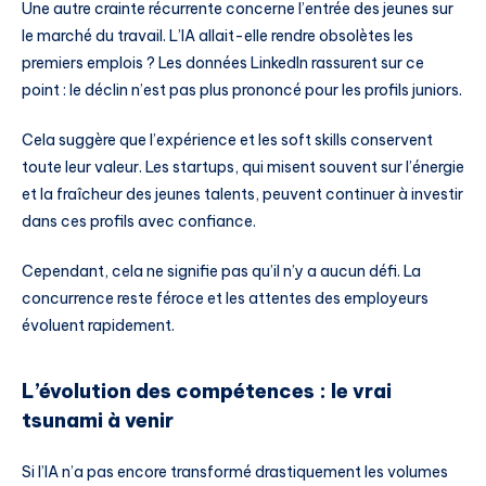
Une autre crainte récurrente concerne l’entrée des jeunes sur
le marché du travail. L’IA allait-elle rendre obsolètes les
premiers emplois ? Les données LinkedIn rassurent sur ce
point : le déclin n’est pas plus prononcé pour les profils juniors.
Cela suggère que l’expérience et les soft skills conservent
toute leur valeur. Les startups, qui misent souvent sur l’énergie
et la fraîcheur des jeunes talents, peuvent continuer à investir
dans ces profils avec confiance.
Cependant, cela ne signifie pas qu’il n’y a aucun défi. La
concurrence reste féroce et les attentes des employeurs
évoluent rapidement.
L’évolution des compétences : le vrai
tsunami à venir
Si l’IA n’a pas encore transformé drastiquement les volumes