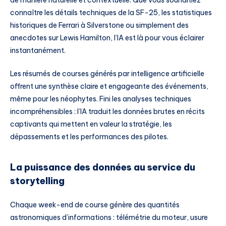
de manière naturelle et contextuelle. Que vous souhaitiez
connaître les détails techniques de la SF-25, les statistiques
historiques de Ferrari à Silverstone ou simplement des
anecdotes sur Lewis Hamilton, l’IA est là pour vous éclairer
instantanément.
Les résumés de courses générés par intelligence artificielle
offrent une synthèse claire et engageante des événements,
même pour les néophytes. Fini les analyses techniques
incompréhensibles : l’IA traduit les données brutes en récits
captivants qui mettent en valeur la stratégie, les
dépassements et les performances des pilotes.
La puissance des données au service du
storytelling
Chaque week-end de course génère des quantités
astronomiques d’informations : télémétrie du moteur, usure