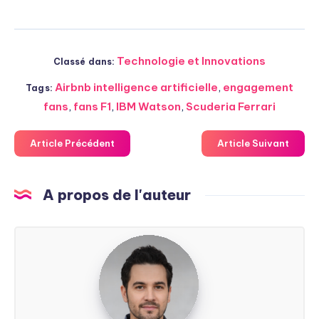
Technologie et Innovations
Classé dans:
Airbnb intelligence artificielle
,
engagement
Tags:
fans
,
fans F1
,
IBM Watson
,
Scuderia Ferrari
Article Précédent
Article Suivant
A propos de l'auteur
Steven
Soarez