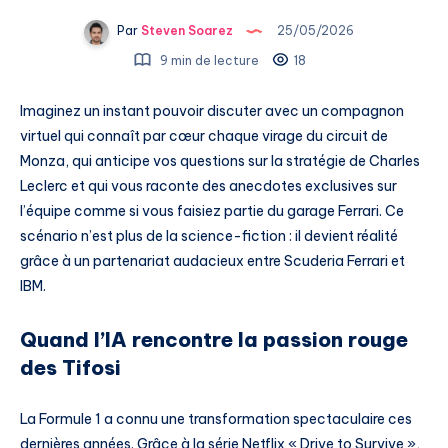
Par
Steven Soarez
25/05/2026
9 min de lecture
18
Imaginez un instant pouvoir discuter avec un compagnon
virtuel qui connaît par cœur chaque virage du circuit de
Monza, qui anticipe vos questions sur la stratégie de Charles
Leclerc et qui vous raconte des anecdotes exclusives sur
l’équipe comme si vous faisiez partie du garage Ferrari. Ce
scénario n’est plus de la science-fiction : il devient réalité
grâce à un partenariat audacieux entre Scuderia Ferrari et
IBM.
Quand l’IA rencontre la passion rouge
des Tifosi
La Formule 1 a connu une transformation spectaculaire ces
dernières années. Grâce à la série Netflix « Drive to Survive »,