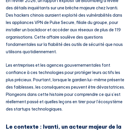
En février 2026, un rapport explosif de Bloomberg a révélé
des détails inquiétants sur une brèche majeure chez Ivanti.
Des hackers chinois auraient exploité des vulnérabilités dans
les appliances VPN de Pulse Secure, filiale du groupe, pour
installer un backdoor et accéder aux réseaux de plus de 119
organisations. Cette affaire soulève des questions
fondamentales sur la fiabilité des outils de sécurité que nous
utilisons quotidiennement.
Les entreprises et les agences gouvernementales font
confiance à ces technologies pour protéger leurs actifs les
plus précieux. Pourtant, lorsque le gardien lui-même présente
des faiblesses, les conséquences peuvent être dévastatrices.
Plongeons dans cette histoire pour comprendre ce qui s’est
réellement passé et quelles leçons en tirer pour l’écosystème
des startups technologiques.
Le contexte : Ivanti, un acteur majeur de la