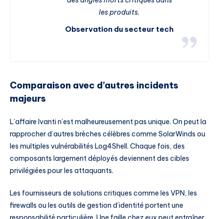
des angles morts critiques dans
les produits.
Observation du secteur tech
Comparaison avec d’autres incidents
majeurs
L’affaire Ivanti n’est malheureusement pas unique. On peut la
rapprocher d’autres brèches célèbres comme SolarWinds ou
les multiples vulnérabilités Log4Shell. Chaque fois, des
composants largement déployés deviennent des cibles
privilégiées pour les attaquants.
Les fournisseurs de solutions critiques comme les VPN, les
firewalls ou les outils de gestion d’identité portent une
responsabilité particulière. Une faille chez eux peut entraîner