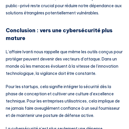
public-privé reste crucial pour réduire notre dépendance aux
solutions étrangères potentiellement vulnérables.
Conclusion : vers une cybersécurité plus
mature
L’affaire Ivanti nous rappelle que même les outils conçus pour
protéger peuvent devenir des vecteurs d’attaque. Dans un
monde où les menaces évoluent à la vitesse de l’innovation
technologique, la vigilance doit être constante.
Pour les startups, cela signifie intégrer la sécurité dès la
phase de conception et cultiver une culture d’excellence
technique. Pour les entreprises utilisatrices, cela implique de
ne jamais faire aveuglément confiance à un seul fournisseur
et de maintenir une posture de défense active.
La cybersécurité n’est plus seulement une dépense