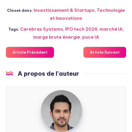
Investissement & Startups
,
Technologie
Classé dans:
et Innovations
Cerebras Systems
,
IPO tech 2026
,
marché IA
,
Tags:
marge brute énergie
,
puce IA
Article Précédent
Article Suivant
A propos de l'auteur
Steven
Soarez