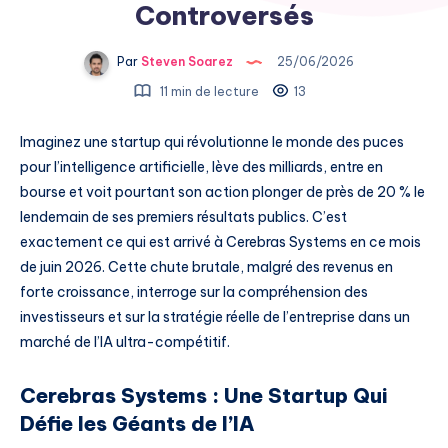
Controversés
Par
Steven Soarez
25/06/2026
11 min de lecture
13
Imaginez une startup qui révolutionne le monde des puces
pour l’intelligence artificielle, lève des milliards, entre en
bourse et voit pourtant son action plonger de près de 20 % le
lendemain de ses premiers résultats publics. C’est
exactement ce qui est arrivé à Cerebras Systems en ce mois
de juin 2026. Cette chute brutale, malgré des revenus en
forte croissance, interroge sur la compréhension des
investisseurs et sur la stratégie réelle de l’entreprise dans un
marché de l’IA ultra-compétitif.
Cerebras Systems : Une Startup Qui
Défie les Géants de l’IA