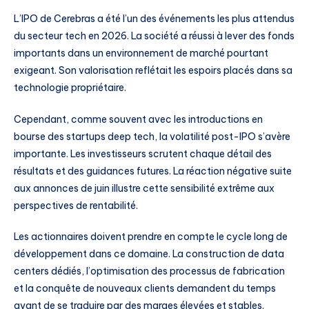
L’IPO de Cerebras a été l’un des événements les plus attendus
du secteur tech en 2026. La société a réussi à lever des fonds
importants dans un environnement de marché pourtant
exigeant. Son valorisation reflétait les espoirs placés dans sa
technologie propriétaire.
Cependant, comme souvent avec les introductions en
bourse des startups deep tech, la volatilité post-IPO s’avère
importante. Les investisseurs scrutent chaque détail des
résultats et des guidances futures. La réaction négative suite
aux annonces de juin illustre cette sensibilité extrême aux
perspectives de rentabilité.
Les actionnaires doivent prendre en compte le cycle long de
développement dans ce domaine. La construction de data
centers dédiés, l’optimisation des processus de fabrication
et la conquête de nouveaux clients demandent du temps
avant de se traduire par des marges élevées et stables.