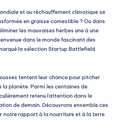
e mondiale et au réchauffement climatique se
ransformée en graisse comestible ? Ou dans
’éliminer les mauvaises herbes une à une
Bienvenue dans le monde fascinant des
arqué la sélection Startup Battlefield
pousses tentent leur chance pour pitcher
e la planète. Parmi les centaines de
ulièrement retenu l’attention dans le
entation de demain. Découvrons ensemble ces
r notre rapport à la nourriture et à la terre