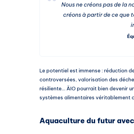
Nous ne créons pas de la nou
créons à partir de ce que
i
Éq
Le potentiel est immense : réduction 
controversées, valorisation des déchet
résiliente… ÄIO pourrait bien devenir u
systèmes alimentaires véritablement ci
Aquaculture du futur ave