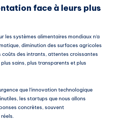
entation face à leurs plus
r les systèmes alimentaires mondiaux n’a
matique, diminution des surfaces agricoles
s coûts des intrants, attentes croissantes
lus sains, plus transparents et plus
urgence que l’innovation technologique
nutiles, les startups que nous allons
éponses concrètes, souvent
réels.