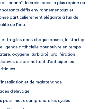
e qui connaît la croissance la plus rapide au
mportants défis environnementaux et
nse particulièrement élégante à l’un de
lité de l’eau.
x et fragiles dans chaque bassin, la startup
ntelligence artificielle pour suivre en temps
ature, oxygène, turbidité, prolifération
ictives qui permettent d’anticiper les
ritiques.
’installation et de maintenance
faces d’élevage
s pour mieux comprendre les cycles