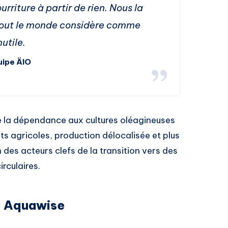
rriture à partir de rien. Nous la
 tout le monde considère comme
nutile.
uipe ÄIO
de la dépendance aux cultures oléagineuses
s agricoles, production délocalisée et plus
n des acteurs clefs de la transition vers des
rculaires.
c Aquawise