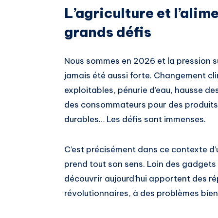
L’agriculture et l’alim
grands défis
Nous sommes en 2026 et la pression su
jamais été aussi forte. Changement cli
exploitables, pénurie d’eau, hausse de
des consommateurs pour des produits p
durables… Les défis sont immenses.
C’est précisément dans ce contexte d’
prend tout son sens. Loin des gadgets i
découvrir aujourd’hui apportent des r
révolutionnaires, à des problèmes bien 