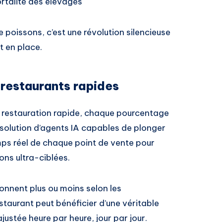
ortalité des élevages
 poissons, c’est une révolution silencieuse
 en place.
s restaurants rapides
la restauration rapide, chaque pourcentage
solution d’agents IA capables de plonger
mps réel de chaque point de vente pour
ns ultra-ciblées.
ionnent plus ou moins selon les
aurant peut bénéficier d’une véritable
ustée heure par heure, jour par jour.