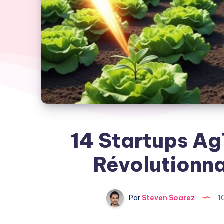
14 Startups A
Révolutionna
Par
Steven Soarez
1