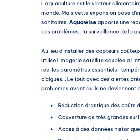
L’aquaculture est le secteur alimentair
monde. Mais cette expansion pose d’i
sanitaires.
Aquawise
apporte une répo
ces problèmes : la surveillance de la qua
Au lieu d’installer des capteurs coûteu
utilise l’imagerie satellite couplée à l’i
réel les paramètres essentiels : tempér
d’algues… Le tout avec des alertes préd
problèmes avant qu’ils ne deviennent c
Réduction drastique des coûts d
Couverture de très grandes sur
Accès à des données historique