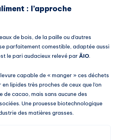
liment : l’approche
ux de bois, de la paille ou d’autres
se parfaitement comestible, adaptée aussi
’est le pari audacieux relevé par
ÄIO
.
 levure capable de « manger » ces déchets
r en lipides très proches de ceux que l’on
rre de cacao, mais sans aucune des
sociées. Une prouesse biotechnologique
ndustrie des matières grasses.