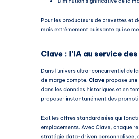
Diminution significative de la m
Pour les producteurs de crevettes et de
mais extrêmement puissante qui se met
Clave : l’IA au service de
Dans l’univers ultra-concurrentiel de 
de marge compte.
Clave
propose une 
dans les données historiques et en te
proposer instantanément des promotio
Exit les offres standardisées qui fonct
emplacements. Avec Clave, chaque rest
stratégie data-driven personnalisée, aj