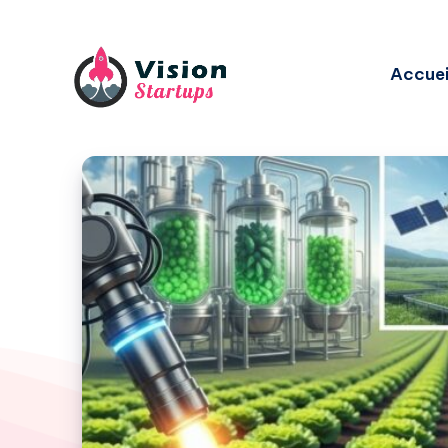
Accuei