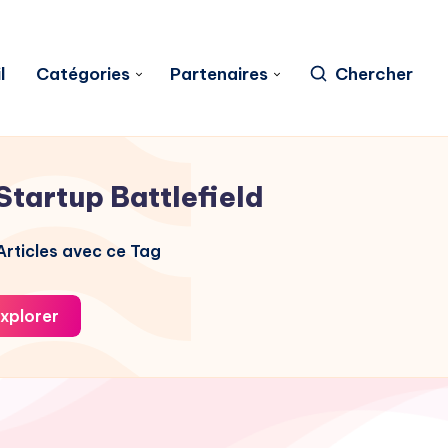
l
Catégories
Partenaires
Chercher
Startup Battlefield
rticles avec ce Tag
xplorer