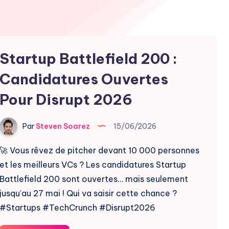
Startup Battlefield 200 :
Candidatures Ouvertes
Pour Disrupt 2026
Par
Steven Soarez
15/06/2026
🚀 Vous rêvez de pitcher devant 10 000 personnes
et les meilleurs VCs ? Les candidatures Startup
Battlefield 200 sont ouvertes… mais seulement
jusqu’au 27 mai ! Qui va saisir cette chance ?
#Startups #TechCrunch #Disrupt2026