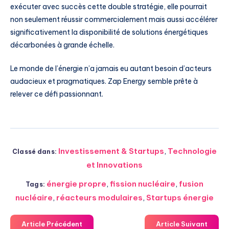
exécuter avec succès cette double stratégie, elle pourrait
non seulement réussir commercialement mais aussi accélérer
significativement la disponibilité de solutions énergétiques
décarbonées à grande échelle.
Le monde de l’énergie n’a jamais eu autant besoin d’acteurs
audacieux et pragmatiques. Zap Energy semble prête à
relever ce défi passionnant.
Investissement & Startups
,
Technologie
Classé dans:
et Innovations
énergie propre
,
fission nucléaire
,
fusion
Tags:
nucléaire
,
réacteurs modulaires
,
Startups énergie
Article Précédent
Article Suivant