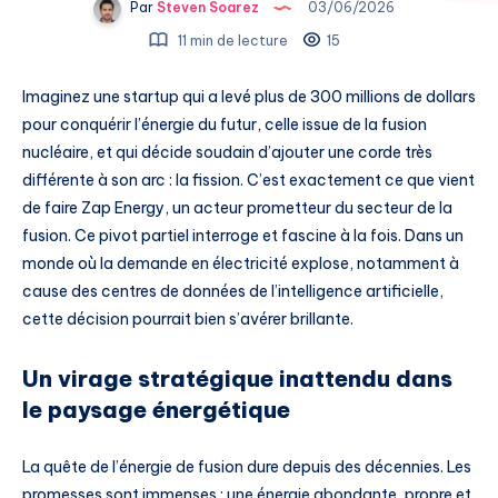
Par
Steven Soarez
03/06/2026
11 min de lecture
15
Imaginez une startup qui a levé plus de 300 millions de dollars
pour conquérir l’énergie du futur, celle issue de la fusion
nucléaire, et qui décide soudain d’ajouter une corde très
différente à son arc : la fission. C’est exactement ce que vient
de faire Zap Energy, un acteur prometteur du secteur de la
fusion. Ce pivot partiel interroge et fascine à la fois. Dans un
monde où la demande en électricité explose, notamment à
cause des centres de données de l’intelligence artificielle,
cette décision pourrait bien s’avérer brillante.
Un virage stratégique inattendu dans
le paysage énergétique
La quête de l’énergie de fusion dure depuis des décennies. Les
promesses sont immenses : une énergie abondante, propre et