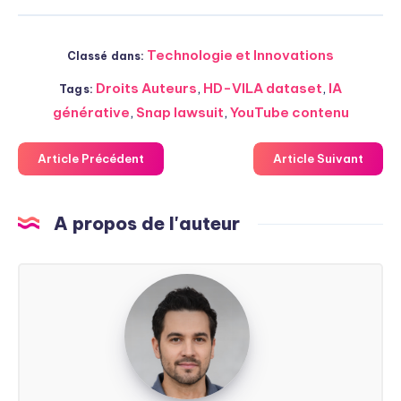
Technologie et Innovations
Classé dans:
Droits Auteurs
,
HD-VILA dataset
,
IA
Tags:
générative
,
Snap lawsuit
,
YouTube contenu
Article Précédent
Article Suivant
A propos de l'auteur
Steven
Soarez