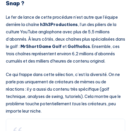
Snap ?
Le fer de lance de cette procédure n’est autre que l’équipe
derrière la chaîne
h3h3Productions
, l’un des piliers de la
culture YouTube anglophone avec plus de 5,5 millions
d’abonnés. À leurs côtés, deux chaînes plus spécialisées dans
le golf :
MrShortGame Golf
et
Golfholics
. Ensemble, ces
trois chaînes représentent environ 6,2 millions d’abonnés
cumulés et des milliers d’heures de contenu original.
Ce qui frappe dans cette sélection, c’est la diversité. On ne
parle pas uniquement de créateurs de mèmes ou de
réactions : il y a aussi du contenu très spécifique (golf
technique, analyses de swing, tutoriels). Cela montre que le
problème touche potentiellement
tous
les créateurs, peu
importe leur niche.