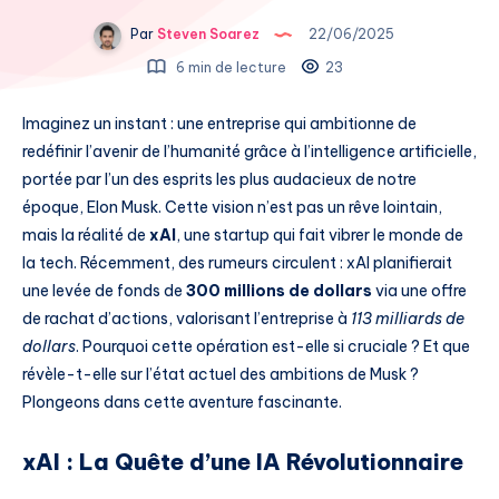
Par
Steven Soarez
22/06/2025
6 min de lecture
23
Imaginez un instant : une entreprise qui ambitionne de
redéfinir l’avenir de l’humanité grâce à l’intelligence artificielle,
portée par l’un des esprits les plus audacieux de notre
époque, Elon Musk. Cette vision n’est pas un rêve lointain,
mais la réalité de
xAI
, une startup qui fait vibrer le monde de
la tech. Récemment, des rumeurs circulent : xAI planifierait
une levée de fonds de
300 millions de dollars
via une offre
de rachat d’actions, valorisant l’entreprise à
113 milliards de
dollars
. Pourquoi cette opération est-elle si cruciale ? Et que
révèle-t-elle sur l’état actuel des ambitions de Musk ?
Plongeons dans cette aventure fascinante.
xAI : La Quête d’une IA Révolutionnaire