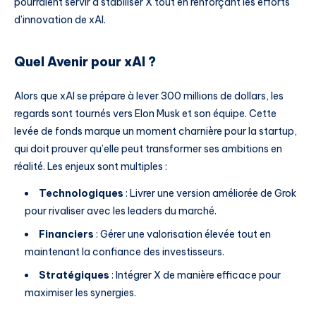
pourraient servir à stabiliser X tout en renforçant les efforts
d’innovation de xAI.
Quel Avenir pour xAI ?
Alors que xAI se prépare à lever 300 millions de dollars, les
regards sont tournés vers Elon Musk et son équipe. Cette
levée de fonds marque un moment charnière pour la startup,
qui doit prouver qu’elle peut transformer ses ambitions en
réalité. Les enjeux sont multiples :
Technologiques
: Livrer une version améliorée de Grok
pour rivaliser avec les leaders du marché.
Financiers
: Gérer une valorisation élevée tout en
maintenant la confiance des investisseurs.
Stratégiques
: Intégrer X de manière efficace pour
maximiser les synergies.