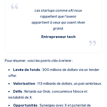
Les startups comme xAI nous
rappellent que l’avenir
appartient à ceux qui osent rêver
grand.
Entrepreneur tech
Pour résumer, voici les points clés à retenir :
Levée de fonds
: 300 millions de dollars via un tender
offer.
Valorisation
: 113 milliards de dollars, un pari ambitieux.
Défis
: Retards sur Grok, concurrence féroce et
instabilité de X.
Opportunités
: Synergies avec X et potentiel de