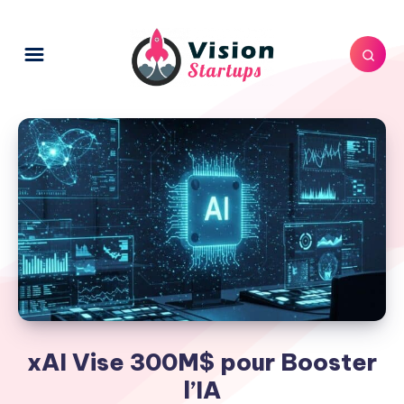
xAI Vise 300M$ pour Booster
l’IA