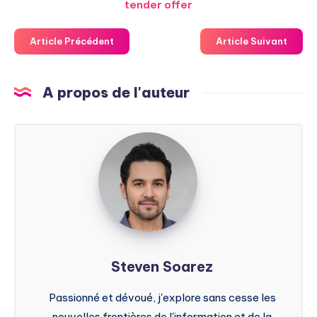
tender offer
Article Précédent
Article Suivant
A propos de l'auteur
Steven
Soarez
Steven Soarez
Passionné et dévoué, j'explore sans cesse les
nouvelles frontières de l'information et de la