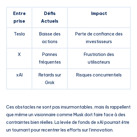
Entre
Défis
Impact
prise
Actuels
Tesla
Baisse des
Perte de confiance des
actions
investisseurs
X
Pannes
Frustration des
fréquentes
utilisateurs
xAI
Retards sur
Risques concurrentiels
Grok
Ces obstacles ne sont pas insurmontables, mais ils rappellent
que même un visionnaire comme Musk doit faire face à des
contraintes bien réelles. La levée de fonds de xAI pourrait être
un tournant pour recentrer les efforts sur l’innovation.