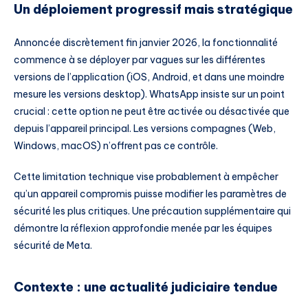
Un déploiement progressif mais stratégique
Annoncée discrètement fin janvier 2026, la fonctionnalité
commence à se déployer par vagues sur les différentes
versions de l’application (iOS, Android, et dans une moindre
mesure les versions desktop). WhatsApp insiste sur un point
crucial : cette option ne peut être activée ou désactivée que
depuis l’appareil principal. Les versions compagnes (Web,
Windows, macOS) n’offrent pas ce contrôle.
Cette limitation technique vise probablement à empêcher
qu’un appareil compromis puisse modifier les paramètres de
sécurité les plus critiques. Une précaution supplémentaire qui
démontre la réflexion approfondie menée par les équipes
sécurité de Meta.
Contexte : une actualité judiciaire tendue