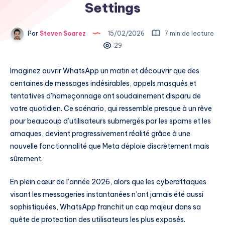
Settings
Par
Steven Soarez
15/02/2026
7 min de lecture
29
Imaginez ouvrir WhatsApp un matin et découvrir que des
centaines de messages indésirables, appels masqués et
tentatives d’hameçonnage ont soudainement disparu de
votre quotidien. Ce scénario, qui ressemble presque à un rêve
pour beaucoup d’utilisateurs submergés par les spams et les
arnaques, devient progressivement réalité grâce à une
nouvelle fonctionnalité que Meta déploie discrètement mais
sûrement.
En plein cœur de l’année 2026, alors que les cyberattaques
visant les messageries instantanées n’ont jamais été aussi
sophistiquées, WhatsApp franchit un cap majeur dans sa
quête de protection des utilisateurs les plus exposés.