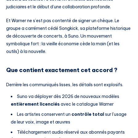
judiciaires et le début d’une collaboration profonde.
Et Warner ne s’est pas contenté de signer un chèque. Le
groupe a carrément cédé Songkick, sa plateforme historique
de découverte de concerts, à Suno. Un mouvement
symbolique fort : la vieille économie cède la main (et les
outils) à la nouvelle.
Que contient exactement cet accord ?
Derrière les communiqués lisses, les détails sont explosifs.
Suno va déployer dès 2026 de nouveaux modèles
entièrement licenciés
avec le catalogue Warner
Les artistes conservent un
contrôle total
sur l’usage
de leur voix, image et œuvres
Téléchargement audio réservé aux abonnés payants