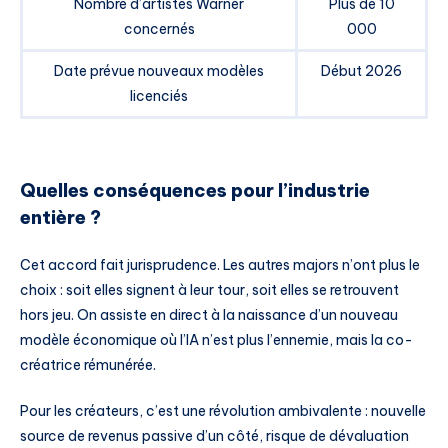
Nombre d’artistes Warner
Plus de 10
concernés
000
Date prévue nouveaux modèles
Début 2026
licenciés
Quelles conséquences pour l’industrie
entière ?
Cet accord fait jurisprudence. Les autres majors n’ont plus le
choix : soit elles signent à leur tour, soit elles se retrouvent
hors jeu. On assiste en direct à la naissance d’un nouveau
modèle économique où l’IA n’est plus l’ennemie, mais la co-
créatrice rémunérée.
Pour les créateurs, c’est une révolution ambivalente : nouvelle
source de revenus passive d’un côté, risque de dévaluation