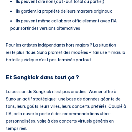
Ils peuvent dire non (opt-out total ou partiel)
Ils gardent la propriété de leurs masters originaux
Ils peuvent même collaborer officiellement avec l’IA
pour sortir des versions alternatives
Pour les artistes indépendants hors majors ? La situation
reste plus floue. Suno promet des modèles « fair use » mais la
bataille juridique n’est pas terminée partout.
Et Songkick dans tout ça ?
La cession de Songkick n’est pas anodine. Warner offre à
Suno un actif stratégique : une base de données géante de
fans, leurs goûts, leurs villes, leurs concerts préférés. Couplé à
l’IA, cela ouvre la porte à des recommandations ultra-
personnalisées, voire à des concerts virtuels générés en
temps réel.