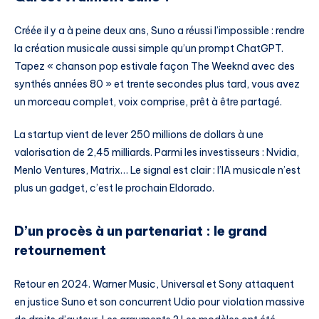
Créée il y a à peine deux ans, Suno a réussi l’impossible : rendre
la création musicale aussi simple qu’un prompt ChatGPT.
Tapez « chanson pop estivale façon The Weeknd avec des
synthés années 80 » et trente secondes plus tard, vous avez
un morceau complet, voix comprise, prêt à être partagé.
La startup vient de lever 250 millions de dollars à une
valorisation de 2,45 milliards. Parmi les investisseurs : Nvidia,
Menlo Ventures, Matrix… Le signal est clair : l’IA musicale n’est
plus un gadget, c’est le prochain Eldorado.
D’un procès à un partenariat : le grand
retournement
Retour en 2024. Warner Music, Universal et Sony attaquent
en justice Suno et son concurrent Udio pour violation massive