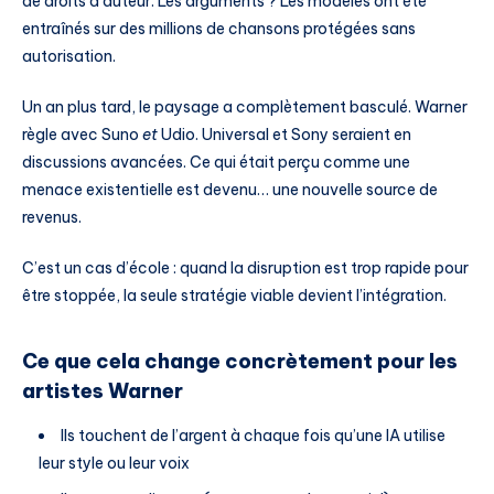
de droits d’auteur. Les arguments ? Les modèles ont été
entraînés sur des millions de chansons protégées sans
autorisation.
Un an plus tard, le paysage a complètement basculé. Warner
règle avec Suno
et
Udio. Universal et Sony seraient en
discussions avancées. Ce qui était perçu comme une
menace existentielle est devenu… une nouvelle source de
revenus.
C’est un cas d’école : quand la disruption est trop rapide pour
être stoppée, la seule stratégie viable devient l’intégration.
Ce que cela change concrètement pour les
artistes Warner
Ils touchent de l’argent à chaque fois qu’une IA utilise
leur style ou leur voix