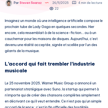
Par
Steven Soarez
26/11/2025
4 min de lecture
22
Imaginez un monde où une intelligence artificielle compose le
prochain tube de Lady Gaga en quelques secondes. Hier
encore, cela ressemblait à de la science-fiction… ou à un
cauchemar pour les maisons de disques. Aujourd’hui, c’est
devenu une réalité acceptée, signée et scellée par l’un des
géants de la musique.
L’accord qui fait trembler l’industrie
musicale
Le 25 novembre 2025, Warner Music Group a annoncé un
partenariat stratégique avec Suno, la startup qui permet à
n’importe qui de créer des chansons complètes simplement
en décrivant ce qu’il veut entendre. Ce n’est pas qu’un simple
accord de licence : c’est la fin officielle des hostilités