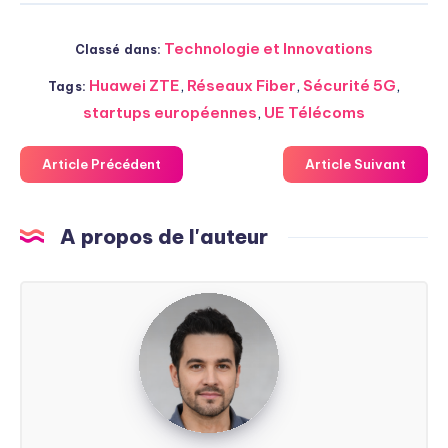
Technologie et Innovations
Classé dans:
Huawei ZTE
,
Réseaux Fiber
,
Sécurité 5G
,
Tags:
startups européennes
,
UE Télécoms
Article Précédent
Article Suivant
A propos de l'auteur
Steven
Soarez