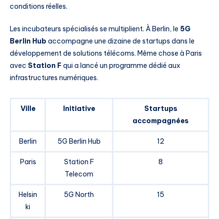
conditions réelles.
Les incubateurs spécialisés se multiplient. À Berlin, le
5G
Berlin Hub
accompagne une dizaine de startups dans le
développement de solutions télécoms. Même chose à Paris
avec
Station F
qui a lancé un programme dédié aux
infrastructures numériques.
Ville
Initiative
Startups
accompagnées
Berlin
5G Berlin Hub
12
Paris
Station F
8
Telecom
Helsin
5G North
15
ki