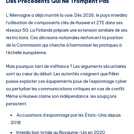
Des Précédents Qui Ne Trompent Pas
L’Allemagne a déjà montré la voie. Dès 2026, le pays interdira
l’utilisation de composants clés de Huawei et ZTE dans ses
réseaux 5G. La Finlande prépare une extension similaire de ses
restrictions. Ces décisions nationales renforcent la position
de la Commission qui cherche à harmoniser les pratiques à
l’échelle européenne.
Mais pourquoi tant de méfiance ? Les arguments sécuritaires
sont au cœur du débat. Les autorités craignent que Pékin
puisse exploiter ces équipements pour de l’espionnage cyber
ou perturber les communications critiques en cas de conflit.
Même si Huawei clame son indépendance, les soupçons
persistent.
Accusations d’espionnage par les États-Unis depuis
2018
Interdiction totale au Royaume-Uni en 2020