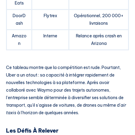
Eats
DoorD
Flytrex
Opérationnel, 200 000+
ash
livraisons
Amazo
Interne
Relance après crash en
n
Arizona
Ce tableau montre que la compétition est rude. Pourtant,
Uber a un atout : sa capacité à intégrer rapidement de
nouvelles technologies à sa plateforme. Après avoir
collaboré avec Waymo pour des trajets autonomes,
l’entreprise semble déterminée à diversifier ses solutions de
transport, qu’il s’agisse de voitures, de drones ou même d’
air
taxis
à l’horizon de quelques années.
Les Défis À Relever