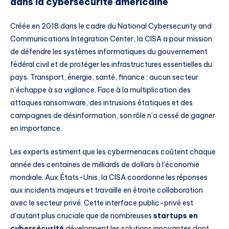
dans la cybersécurité américaine
Créée en 2018 dans le cadre du National Cybersecurity and
Communications Integration Center, la CISA a pour mission
de défendre les systèmes informatiques du gouvernement
fédéral civil et de protéger les infrastructures essentielles du
pays. Transport, énergie, santé, finance : aucun secteur
n’échappe à sa vigilance. Face à la multiplication des
attaques ransomware, des intrusions étatiques et des
campagnes de désinformation, son rôle n’a cessé de gagner
en importance.
Les experts estiment que les cybermenaces coûtent chaque
année des centaines de milliards de dollars à l’économie
mondiale. Aux États-Unis, la CISA coordonne les réponses
aux incidents majeurs et travaille en étroite collaboration
avec le secteur privé. Cette interface public-privé est
d’autant plus cruciale que de nombreuses
startups en
cybersécurité
développent les solutions innovantes dont