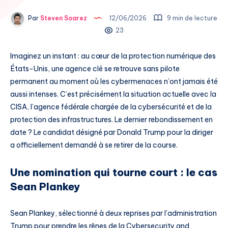
Par
Steven Soarez
12/06/2026
9 min de lecture
23
Imaginez un instant : au cœur de la protection numérique des
États-Unis, une agence clé se retrouve sans pilote
permanent au moment où les cybermenaces n’ont jamais été
aussi intenses. C’est précisément la situation actuelle avec la
CISA, l’agence fédérale chargée de la cybersécurité et de la
protection des infrastructures. Le dernier rebondissement en
date ? Le candidat désigné par Donald Trump pour la diriger
a officiellement demandé à se retirer de la course.
Une nomination qui tourne court : le cas
Sean Plankey
Sean Plankey, sélectionné à deux reprises par l’administration
Trump pour prendre les rênes de la Cybersecurity and