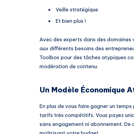
Veille stratégique
Et bien plus !
Avec des experts dans des domaines va
aux différents besoins des entreprene
Toolbox pour des tâches atypiques co
modération de contenu.
Un Modèle Économique At
En plus de vous faire gagner un temps
tarifs très compétitifs. Vous payez uni
sans engagement ni abonnement. De quo
maîtrisant votre budget.