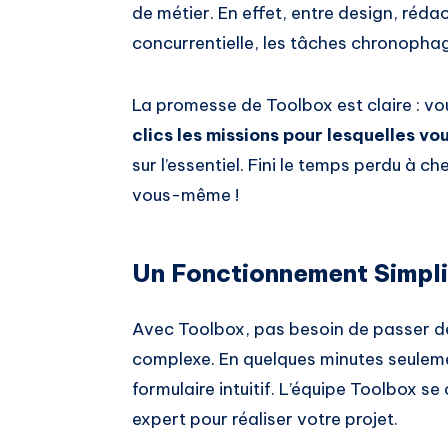
de métier. En effet, entre design, rédac
concurrentielle, les tâches chronopha
La promesse de Toolbox est claire : v
clics les missions pour lesquelles vo
sur l’essentiel. Fini le temps perdu à c
vous-même !
Un Fonctionnement Simplif
Avec Toolbox, pas besoin de passer de
complexe. En quelques minutes seuleme
formulaire intuitif. L’équipe Toolbox se
expert pour réaliser votre projet.