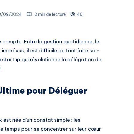
8/09/2024
2 min de lecture
46
 compte. Entre la gestion quotidienne, le
mprévus, il est difficile de tout faire soi-
a startup qui révolutionne la délégation de
!
 Ultime pour Déléguer
 est née d’un constat simple : les
e temps pour se concentrer sur leur cœur