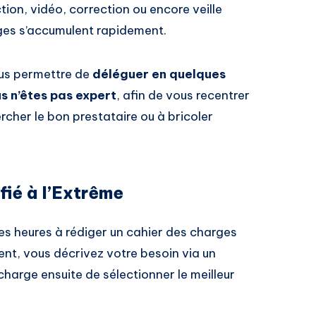
tion, vidéo, correction ou encore veille
ges s’accumulent rapidement.
ous permettre de
déléguer en quelques
us n’êtes pas expert
, afin de vous recentrer
hercher le bon prestataire ou à bricoler
ié à l’Extrême
s heures à rédiger un cahier des charges
nt, vous décrivez votre besoin via un
 charge ensuite de sélectionner le meilleur