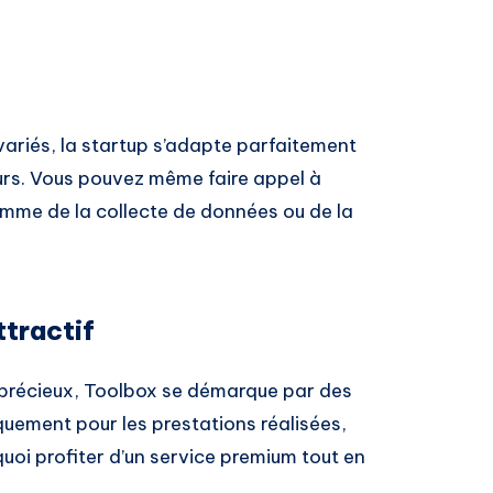
riés, la startup s’adapte parfaitement
urs. Vous pouvez même faire appel à
mme de la collecte de données ou de la
tractif
 précieux, Toolbox se démarque par des
quement pour les prestations réalisées,
i profiter d’un service premium tout en