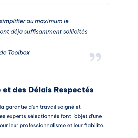
 simplifier au maximum le
 sont déjà suffisamment sollicités
 de Toolbox
e et des Délais Respectés
a garantie d’un travail soigné et
s experts sélectionnés font l’objet d’une
ur leur professionnalisme et leur fiabilité.