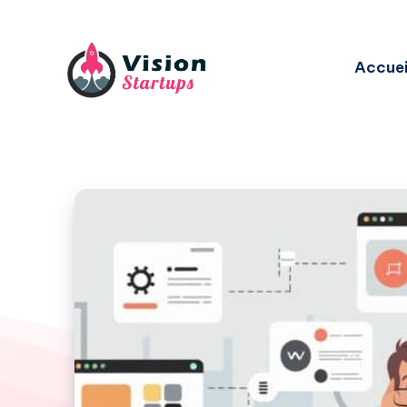
Accuei