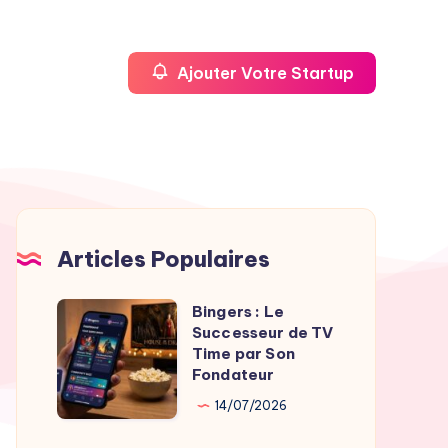
Ajouter Votre Startup
Articles Populaires
Bingers : Le
Bingers
Successeur de TV
:
Time par Son
Le
Fondateur
Successeur
14/07/2026
de