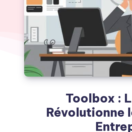
Toolbox : L
Révolutionne l
Entre