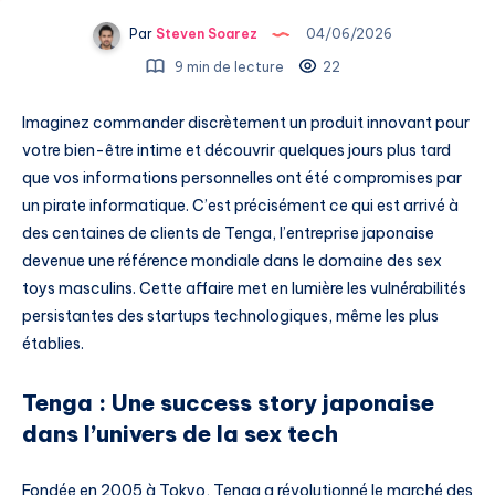
Par
Steven Soarez
04/06/2026
9 min de lecture
22
Imaginez commander discrètement un produit innovant pour
votre bien-être intime et découvrir quelques jours plus tard
que vos informations personnelles ont été compromises par
un pirate informatique. C’est précisément ce qui est arrivé à
des centaines de clients de Tenga, l’entreprise japonaise
devenue une référence mondiale dans le domaine des sex
toys masculins. Cette affaire met en lumière les vulnérabilités
persistantes des startups technologiques, même les plus
établies.
Tenga : Une success story japonaise
dans l’univers de la sex tech
Fondée en 2005 à Tokyo, Tenga a révolutionné le marché des