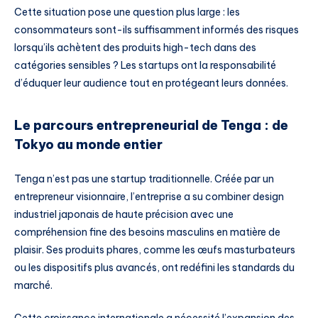
Cette situation pose une question plus large : les
consommateurs sont-ils suffisamment informés des risques
lorsqu’ils achètent des produits high-tech dans des
catégories sensibles ? Les startups ont la responsabilité
d’éduquer leur audience tout en protégeant leurs données.
Le parcours entrepreneurial de Tenga : de
Tokyo au monde entier
Tenga n’est pas une startup traditionnelle. Créée par un
entrepreneur visionnaire, l’entreprise a su combiner design
industriel japonais de haute précision avec une
compréhension fine des besoins masculins en matière de
plaisir. Ses produits phares, comme les œufs masturbateurs
ou les dispositifs plus avancés, ont redéfini les standards du
marché.
Cette croissance internationale a nécessité l’expansion des