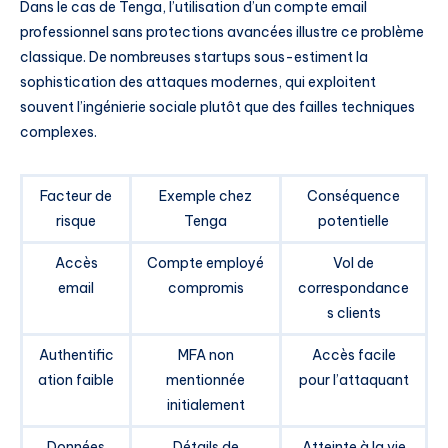
Dans le cas de Tenga, l’utilisation d’un compte email
professionnel sans protections avancées illustre ce problème
classique. De nombreuses startups sous-estiment la
sophistication des attaques modernes, qui exploitent
souvent l’ingénierie sociale plutôt que des failles techniques
complexes.
Facteur de
Exemple chez
Conséquence
risque
Tenga
potentielle
Accès
Compte employé
Vol de
email
compromis
correspondance
s clients
Authentific
MFA non
Accès facile
ation faible
mentionnée
pour l’attaquant
initialement
Données
Détails de
Atteinte à la vie