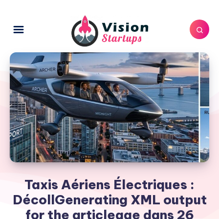
Taxis Aériens Électriques :
DécollGenerating XML output
for the articleage dans 26