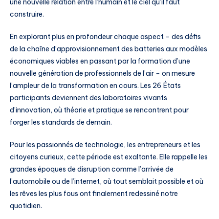
une nouvelle relation entre l’humain et le ciel qu’il faut
construire.
En explorant plus en profondeur chaque aspect – des défis
de la chaîne d’approvisionnement des batteries aux modèles
économiques viables en passant par la formation d’une
nouvelle génération de professionnels de l’air – on mesure
l’ampleur de la transformation en cours. Les 26 États
participants deviennent des laboratoires vivants
d’innovation, où théorie et pratique se rencontrent pour
forger les standards de demain.
Pour les passionnés de technologie, les entrepreneurs et les
citoyens curieux, cette période est exaltante. Elle rappelle les
grandes époques de disruption comme l’arrivée de
l’automobile ou de l’internet, où tout semblait possible et où
les rêves les plus fous ont finalement redessiné notre
quotidien.