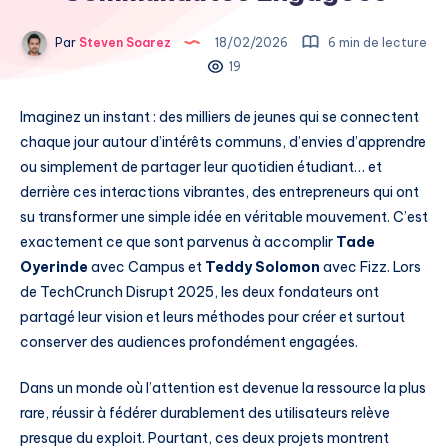
Par
Steven Soarez
18/02/2026
6 min de lecture
19
Imaginez un instant : des milliers de jeunes qui se connectent
chaque jour autour d’intérêts communs, d’envies d’apprendre
ou simplement de partager leur quotidien étudiant… et
derrière ces interactions vibrantes, des entrepreneurs qui ont
su transformer une simple idée en véritable mouvement. C’est
exactement ce que sont parvenus à accomplir
Tade
Oyerinde
avec Campus et
Teddy Solomon
avec Fizz. Lors
de TechCrunch Disrupt 2025, les deux fondateurs ont
partagé leur vision et leurs méthodes pour créer et surtout
conserver des audiences profondément engagées.
Dans un monde où l’attention est devenue la ressource la plus
rare, réussir à fédérer durablement des utilisateurs relève
presque du exploit. Pourtant, ces deux projets montrent