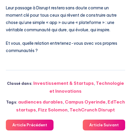
Leur passage à Disrupt restera sans doute comme un
moment clé pour tous ceux qui rêvent de construire autre
chose qu’une simple « app » ou une « plateforme » : une
véritable communauté qui dure, qui évolue, qui inspire.
Et vous, quelle relation entretenez-vous avec vos propres
communautés ?
Investissement & Startups
,
Technologie
Classé dans:
et Innovations
audiences durables
,
Campus Oyerinde
,
EdTech
Tags:
startups
,
Fizz Solomon
,
TechCrunch Disrupt
Article Précédent
Article Suivant