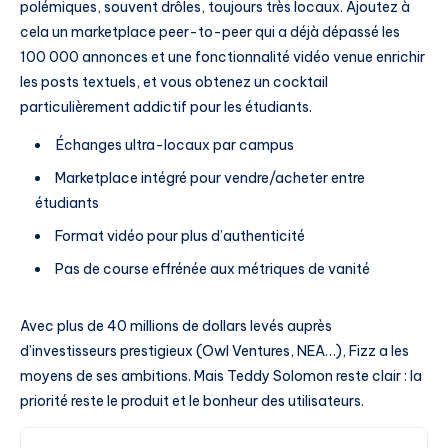
polémiques, souvent drôles, toujours très locaux. Ajoutez à
cela un marketplace peer-to-peer qui a déjà dépassé les
100 000 annonces et une fonctionnalité vidéo venue enrichir
les posts textuels, et vous obtenez un cocktail
particulièrement addictif pour les étudiants.
Échanges ultra-locaux par campus
Marketplace intégré pour vendre/acheter entre
étudiants
Format vidéo pour plus d’authenticité
Pas de course effrénée aux métriques de vanité
Avec plus de 40 millions de dollars levés auprès
d’investisseurs prestigieux (Owl Ventures, NEA…), Fizz a les
moyens de ses ambitions. Mais Teddy Solomon reste clair : la
priorité reste le produit et le bonheur des utilisateurs.