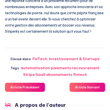
une réponse concrète à un problème récurrent pour de
nombreuses entreprises. Avec son approche innovante et sa
technologies de pointe, nul doute que cette pépite française
a un bel avenir devant elle. Si vous cherchez à
optimiser
votre gestion des abonnements et booser vos revenus
,
Striperks est certainement la solution qu’il vous faut !
FinTech
,
Investissement & Startups
Classé dans:
automatisation paiements recouvrement
Tags:
Stripe SaaS abonnements fintech
Article Précédent
Article Suivant
A propos de l'auteur