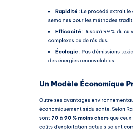
Rapidité
: Le procédé extrait le
semaines pour les méthodes tradi
Efficacité
: Jusqu’à 99 % du cui
complexes ou de résidus.
Écologie
: Pas d’émissions toxi
des énergies renouvelables.
Un Modèle Économique P
Outre ses avantages environnementaux, 
économiquement séduisante. Selon Ran
sont
70 à 90 % moins chers
que ceux d
coûts d’exploitation actuels soient c