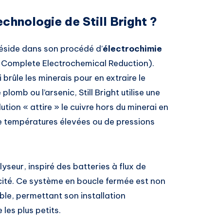
hnologie de Still Bright ?
 réside dans son procédé d’
électrochimie
 Complete Electrochemical Reduction).
brûle les minerais pour en extraire le
lomb ou l’arsenic, Still Bright utilise une
tion « attire » le cuivre hors du minerai en
e températures élevées ou de pressions
yseur, inspiré des batteries à flux de
icité. Ce système en boucle fermée est non
ble, permettant son installation
les plus petits.