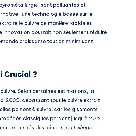
pyrométallurgie, sont polluantes et
ernative : une technologie basée sur le
extraire le cuivre de manière rapide et
e innovation pourrait non seulement réduire
demande croissante tout en minimisant
i Crucial ?
 cuivre. Selon certaines estimations, la
i 2035, dépassant tout le cuivre extrait
elles peinent à suivre, car les gisements
s procédés classiques perdent jusqu’à 20 %
ent, et les résidus miniers, ou
tailings
,