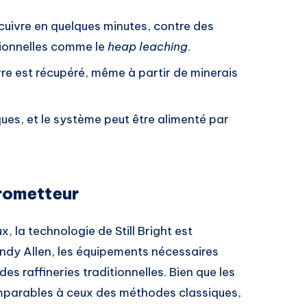
 cuivre en quelques minutes, contre des
tionnelles comme le
heap leaching
.
vre est récupéré, même à partir de minerais
ques, et le système peut être alimenté par
rometteur
la technologie de Still Bright est
dy Allen, les équipements nécessaires
es raffineries traditionnelles. Bien que les
omparables à ceux des méthodes classiques,