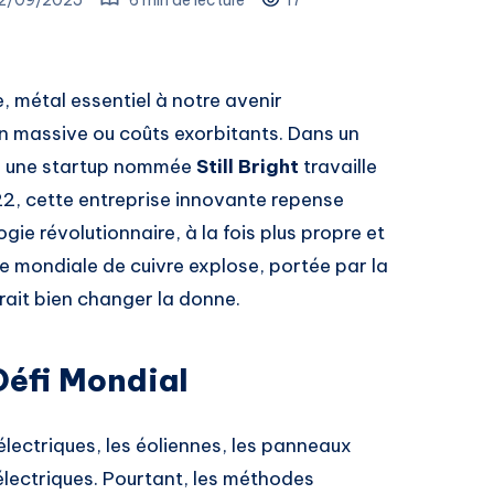
, métal essentiel à notre avenir
on massive ou coûts exorbitants. Dans un
y, une startup nommée
Still Bright
travaille
22, cette entreprise innovante repense
gie révolutionnaire, à la fois plus propre et
 mondiale de cuivre explose, portée par la
rrait bien changer la donne.
Défi Mondial
 électriques, les éoliennes, les panneaux
 électriques. Pourtant, les méthodes