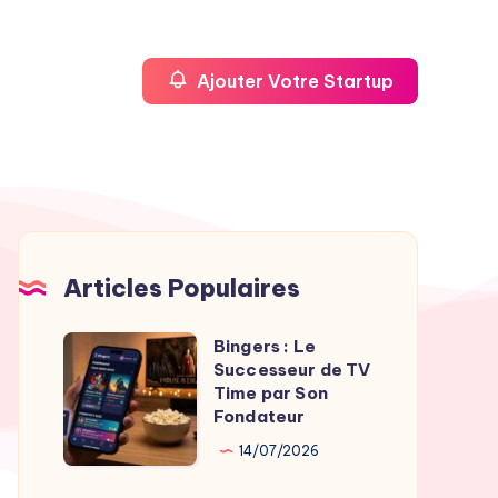
Ajouter Votre Startup
Articles Populaires
Bingers : Le
Bingers
Successeur de TV
:
Time par Son
Le
Fondateur
Successeur
14/07/2026
de