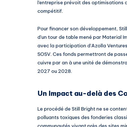
l’entreprise prévoit des optimisations
compétitif.
Pour financer son développement, Still
d’un tour de table mené par Material 
avec la participation d’Azolla Venture
SOSV. Ces fonds permettront de passer
cuivre par an à une unité de démonstra
2027 ou 2028.
Un Impact au-delà des C
Le procédé de Still Bright ne se content
polluants toxiques des fonderies classiq
communautés vivant près des sites min