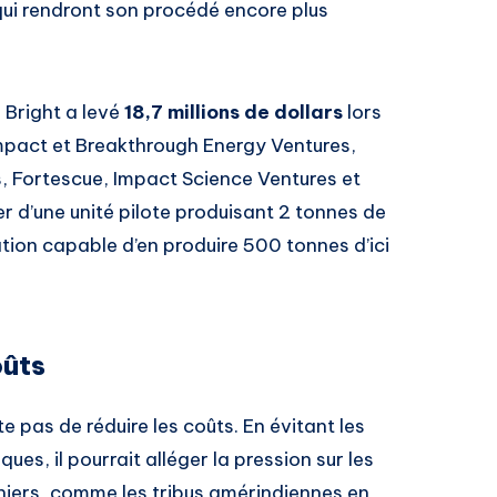
 qui rendront son procédé encore plus
 Bright a levé
18,7 millions de dollars
lors
Impact et Breakthrough Energy Ventures,
s, Fortescue, Impact Science Ventures et
 d’une unité pilote produisant 2 tonnes de
tion capable d’en produire 500 tonnes d’ici
oûts
e pas de réduire les coûts. En évitant les
ues, il pourrait alléger la pression sur les
iers, comme les tribus amérindiennes en