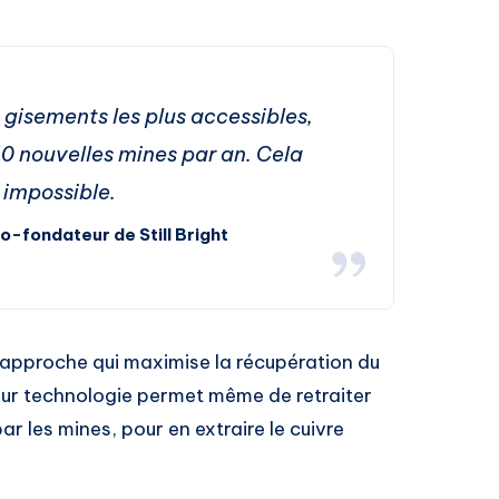
 gisements les plus accessibles,
60 nouvelles mines par an. Cela
 impossible.
o-fondateur de Still Bright
ne approche qui maximise la récupération du
Leur technologie permet même de retraiter
par les mines, pour en extraire le cuivre