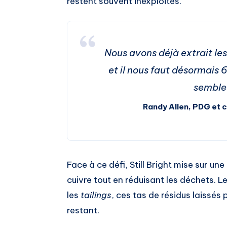
restent souvent inexploités.
Nous avons déjà extrait les
et il nous faut désormais 
semble
Randy Allen, PDG et c
Face à ce défi, Still Bright mise sur u
cuivre tout en réduisant les déchets. 
les
tailings
, ces tas de résidus laissés 
restant.