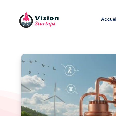
Accuei