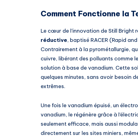
Comment Fonctionne la Tec
Le cœur de l’innovation de Still Bright
réductive
, baptisé RACER (Rapid and
Contrairement à la pyrométallurgie, qui 
cuivre, libérant des polluants comme le p
solution à base de vanadium. Cette solu
quelques minutes, sans avoir besoin d
extrêmes.
Une fois le vanadium épuisé, un électrol
vanadium, le régénère grâce à l’électr
seulement efficace, mais aussi modula
directement sur les sites miniers, même 