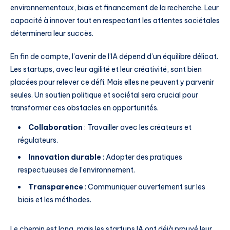
environnementaux, biais et financement de la recherche. Leur
capacité à innover tout en respectant les attentes sociétales
déterminera leur succès.
En fin de compte, l’avenir de l’IA dépend d’un équilibre délicat.
Les startups, avec leur agilité et leur créativité, sont bien
placées pour relever ce défi. Mais elles ne peuvent y parvenir
seules. Un soutien politique et sociétal sera crucial pour
transformer ces obstacles en opportunités.
Collaboration
: Travailler avec les créateurs et
régulateurs.
Innovation durable
: Adopter des pratiques
respectueuses de l’environnement.
Transparence
: Communiquer ouvertement sur les
biais et les méthodes.
Le chemin est long, mais les startups IA ont déjà prouvé leur