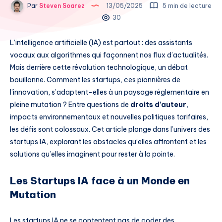
Par
Steven Soarez
13/05/2025
5 min de lecture
30
L’intelligence artificielle (IA) est partout : des assistants
vocaux aux algorithmes qui façonnent nos flux d’actualités.
Mais derrière cette révolution technologique, un débat
bouillonne. Comment les startups, ces pionnières de
l’innovation, s’adaptent-elles à un paysage réglementaire en
pleine mutation ? Entre questions de
droits d’auteur
,
impacts environnementaux et nouvelles politiques tarifaires,
les défis sont colossaux. Cet article plonge dans l’univers des
startups IA, explorant les obstacles qu’elles affrontent et les
solutions qu’elles imaginent pour rester à la pointe.
Les Startups IA face à un Monde en
Mutation
Les startups IA ne se contentent pas de coder des