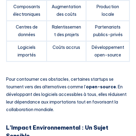
Composants
Augmentation
Production
électroniques
des coûts
locale
Centres de
Ralentissemen
Partenariats
données
t des projets
publics-privés
Logiciels
Coûts accrus
Développement
importés
open-source
Pour contourner ces obstacles, certaines startups se
tournent vers des alternatives comme l’
open-source
. En
développant des logiciels accessibles à tous, elles réduisent
leur dépendance aux importations tout en favorisant la
collaboration mondiale.
L’Impact Environnemental : Un Sujet
Sensible