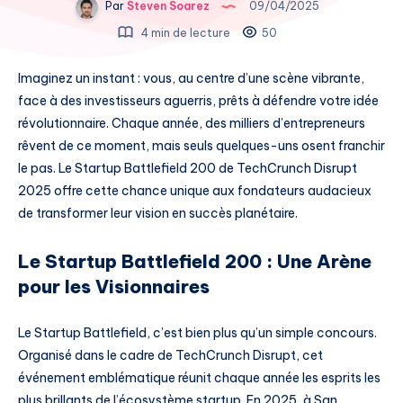
Par
Steven Soarez
09/04/2025
4 min de lecture
50
Imaginez un instant : vous, au centre d’une scène vibrante,
face à des investisseurs aguerris, prêts à défendre votre idée
révolutionnaire. Chaque année, des milliers d’entrepreneurs
rêvent de ce moment, mais seuls quelques-uns osent franchir
le pas. Le Startup Battlefield 200 de TechCrunch Disrupt
2025 offre cette chance unique aux fondateurs audacieux
de transformer leur vision en succès planétaire.
Le Startup Battlefield 200 : Une Arène
pour les Visionnaires
Le Startup Battlefield, c’est bien plus qu’un simple concours.
Organisé dans le cadre de TechCrunch Disrupt, cet
événement emblématique réunit chaque année les esprits les
plus brillants de l’écosystème startup. En 2025, à San