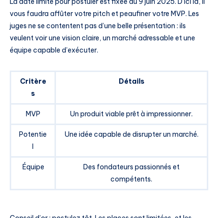
La date limite pour postuler est fixée au 9 juin 2025. D’ici là, il
vous faudra affûter votre pitch et peaufiner votre MVP. Les
juges ne se contentent pas d’une belle présentation : ils
veulent voir une vision claire, un marché adressable et une
équipe capable d’exécuter.
Critère
Détails
s
MVP
Un produit viable prêt à impressionner.
Potentie
Une idée capable de disrupter un marché.
l
Équipe
Des fondateurs passionnés et
compétents.