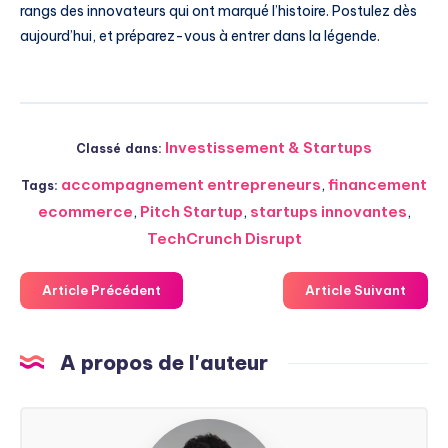
rangs des innovateurs qui ont marqué l’histoire. Postulez dès
aujourd’hui, et préparez-vous à entrer dans la légende.
Investissement & Startups
Classé dans:
accompagnement entrepreneurs
,
financement
Tags:
ecommerce
,
Pitch Startup
,
startups innovantes
,
TechCrunch Disrupt
Article Précédent
Article Suivant
A propos de l'auteur
Steven