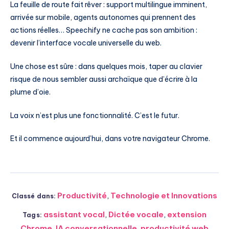
La feuille de route fait rêver : support multilingue imminent,
arrivée sur mobile, agents autonomes qui prennent des
actions réelles… Speechify ne cache pas son ambition :
devenir l’interface vocale universelle du web.
Une chose est sûre : dans quelques mois, taper au clavier
risque de nous sembler aussi archaïque que d’écrire à la
plume d’oie.
La voix n’est plus une fonctionnalité. C’est le futur.
Et il commence aujourd’hui, dans votre navigateur Chrome.
Productivité
,
Technologie et Innovations
Classé dans:
assistant vocal
,
Dictée vocale
,
extension
Tags:
Chrome
,
IA conversationnelle
,
productivité web