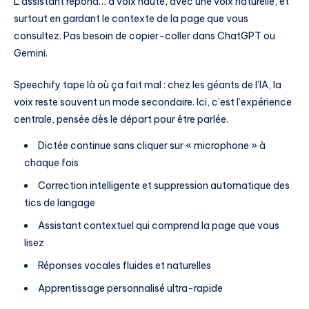
L’assistant répond… à voix haute, avec une voix naturelle, et
surtout en gardant le contexte de la page que vous
consultez. Pas besoin de copier-coller dans ChatGPT ou
Gemini.
Speechify tape là où ça fait mal : chez les géants de l’IA, la
voix reste souvent un mode secondaire. Ici, c’est l’expérience
centrale, pensée dès le départ pour être parlée.
Dictée continue sans cliquer sur « microphone » à
chaque fois
Correction intelligente et suppression automatique des
tics de langage
Assistant contextuel qui comprend la page que vous
lisez
Réponses vocales fluides et naturelles
Apprentissage personnalisé ultra-rapide