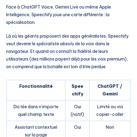
Face à ChatGPT Voice, Gemini Live ou même Apple
Intelligence, Speechify joue une carte différente : la
spécialisation.
Là où les géants proposent des apps généralistes, Speechify
veut devenir le
spécialiste absolu
de la voix dans le
navigateur. Et quand on connaît la fidélité de leurs
utilisateurs (des millions payent déjà pour les voix premium),
on comprend que la bataille est loin d’être perdue.
Fonctionnalité
Spee
ChatGPT /
chify
Gemini
Dictée dans n’importe
Oui
Limité ou via
quel champ texte
(natif)
copier-coller
Assistant contextuel
Oui
Non
sur la page