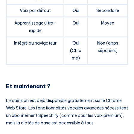
Voix par défaut
Oui
Secondaire
Apprentissage ultra-
Oui
Moyen
rapide
Intégré au navigateur
Oui
Non (apps
(Chro
séparées)
me)
Et maintenant ?
L’extension est déjà disponible gratuitement sur le Chrome
Web Store. Les fonctionnalités vocales avancées nécessitent
un abonnement Speechify (comme pour les voix premium),
mais la dictée de base est accessible à tous.