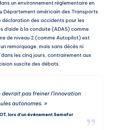
 dans un environnement réglementaire en
s du Département américain des Transports
 déclaration des accidents pour les
s d’aide à la conduite (ADAS) comme
tème de niveau 2 (comme Autopilot) est
 un remorquage, mais sans décès ni
lé dans les cinq jours, contrairement aux
sion suscite des débats.
devrait pas freiner l’innovation
cules autonomes. »
DOT, lors d’un événement Semafor