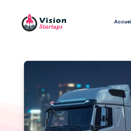
Accuei