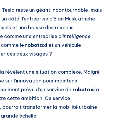
 Tesla reste un géant incontournable, mais
’un côté, l’entreprise d’Elon Musk affiche
nuels et une baisse des revenus
nte comme une entreprise d’
intelligence
ux comme le
robotaxi
et un véhicule
er ces deux visages ?
la révèlent une situation complexe. Malgré
e sur l’innovation pour maintenir
ancement prévu d’un service de
robotaxi
à
stre cette ambition. Ce service,
pourrait transformer la mobilité urbaine
grande échelle.