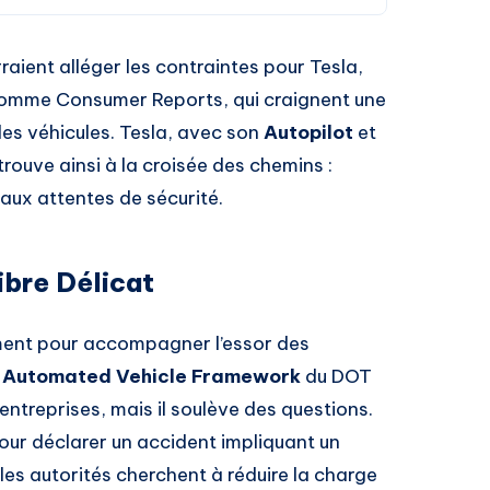
ient alléger les contraintes pour Tesla,
 comme Consumer Reports, qui craignent une
des véhicules. Tesla, avec son
Autopilot
et
rouve ainsi à la croisée des chemins :
aux attentes de sécurité.
ibre Délicat
ment pour accompagner l’essor des
u
Automated Vehicle Framework
du DOT
 entreprises, mais il soulève des questions.
our déclarer un accident impliquant un
les autorités cherchent à réduire la charge