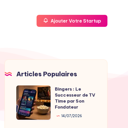
Ajouter Votre Startup
Articles Populaires
Bingers : Le
Bingers
Successeur de TV
:
Time par Son
Le
Fondateur
Successeur
14/07/2026
de