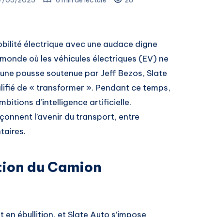
mobilité électrique avec une audace digne
 monde où les véhicules électriques (EV) ne
jeune pousse soutenue par Jeff Bezos, Slate
lifié de « transformer ». Pendant ce temps,
bitions d’intelligence artificielle.
onnent l’avenir du transport, entre
taires.
ution du Camion
t en ébullition, et Slate Auto s’impose