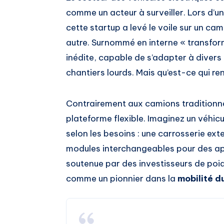
comme un acteur à surveiller. Lors d’u
cette startup a levé le voile sur un ca
autre. Surnommé en interne « transfor
inédite, capable de s’adapter à divers
chantiers lourds. Mais qu’est-ce qui ren
Contrairement aux camions traditionnel
plateforme flexible. Imaginez un véhi
selon les besoins : une carrosserie ex
modules interchangeables pour des ap
soutenue par des investisseurs de poi
comme un pionnier dans la
mobilité d