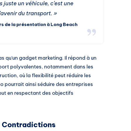
 juste un véhicule, c’est une
’avenir du transport. »
ors de la présentation à Long Beach
s qu’un gadget marketing. Il répond à un
sport polyvalentes, notamment dans les
uction, où la flexibilité peut réduire les
o pourrait ainsi séduire des entreprises
out en respectant des objectifs
t Contradictions