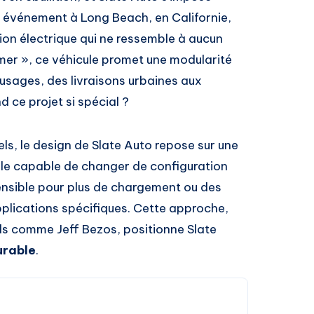
n événement à Long Beach, en Californie,
mion électrique qui ne ressemble à aucun
mer », ce véhicule promet une modularité
 usages, des livraisons urbaines aux
d ce projet si spécial ?
s, le design de Slate Auto repose sur une
cule capable de changer de configuration
tensible pour plus de chargement ou des
plications spécifiques. Cette approche,
ds comme Jeff Bezos, positionne Slate
urable
.