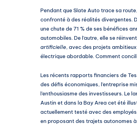
Pendant que Slate Auto trace sa route,
confronté à des réalités divergentes. D
une chute de 71 % de ses bénéfices an
automobiles. De l’autre, elle se réinve
artificielle
, avec des projets ambitie
électrique abordable. Comment concili
Les récents rapports financiers de Tes
des défis économiques, l’entreprise mis
l’enthousiasme des investisseurs. Le l
Austin et dans la Bay Area cet été illu
actuellement testé avec des employés, 
en proposant des trajets autonomes à 