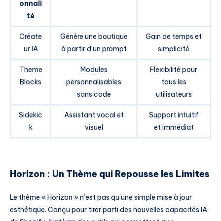
onnali
té
Créate
Génère une boutique
Gain de temps et
ur IA
à partir d’un prompt
simplicité
Theme
Modules
Flexibilité pour
Blocks
personnalisables
tous les
sans code
utilisateurs
Sidekic
Assistant vocal et
Support intuitif
k
visuel
et immédiat
Horizon : Un Thème qui Repousse les Limites
Le thème « Horizon » n’est pas qu’une simple mise à jour
esthétique. Conçu pour tirer parti des nouvelles capacités IA