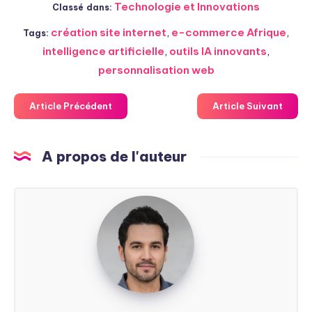
Technologie et Innovations
Classé dans:
création site internet
,
e-commerce Afrique
,
Tags:
intelligence artificielle
,
outils IA innovants
,
personnalisation web
Article Précédent
Article Suivant
A propos de l'auteur
Steven
Soarez