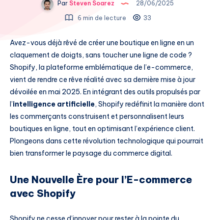
Par
Steven Soarez
28/06/2025
6 min de lecture
33
Avez-vous déjà rêvé de créer une boutique en ligne en un
claquement de doigts, sans toucher une ligne de code ?
Shopify, la plateforme emblématique de l’e-commerce,
vient de rendre ce rêve réalité avec sa dernière mise à jour
dévoilée en mai 2025. En intégrant des outils propulsés par
l’
intelligence artificielle
, Shopify redéfinit la manière dont
les commerçants construisent et personnalisent leurs
boutiques en ligne, tout en optimisant l’expérience client.
Plongeons dans cette révolution technologique qui pourrait
bien transformer le paysage du commerce digital.
Une Nouvelle Ère pour l’E-commerce
avec Shopify
Shopify ne cesse d’innover pour rester à la pointe du